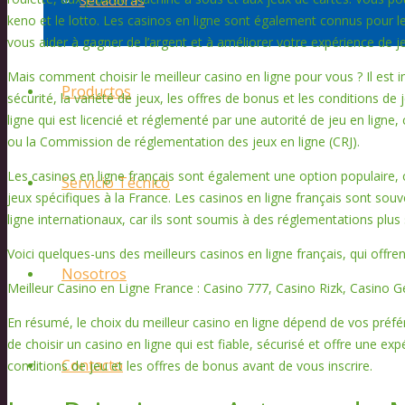
Secadoras
keno et le lotto. Les casinos en ligne sont également connus pour l
vous aider à gagner de l’argent et à améliorer votre expérience de j
Mais comment choisir le meilleur casino en ligne pour vous ? Il est i
Productos
sécurité, la variété de jeux, les offres de bonus et les conditions
ligne qui est licencié et réglementé par une autorité de jeu en ligne
ou la Commission de réglementation des jeux en ligne (CRJ).
Les casinos en ligne français sont également une option populaire, c
Servicio Técnico
jeux spécifiques à la France. Les casinos en ligne français sont souv
ligne internationaux, car ils sont soumis à des réglementations plus s
Voici quelques-uns des meilleurs casinos en ligne français, qui offr
Nosotros
Meilleur Casino en Ligne France : Casino 777, Casino Rizk, Casino 
En résumé, le choix du meilleur casino en ligne dépend de vos pr
de choisir un casino en ligne qui est fiable, sécurisé et offre une ex
Contacto
conditions de jeu et les offres de bonus avant de vous inscrire.