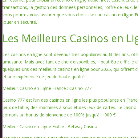
transactions, la gestion des données personnelles, l’offre de jeux, le 
vous pourrez vous assurer que vous choisissez un casino en ligne 
jouer en sécurité.
Les Meilleurs Casinos en L
Les casinos en ligne sont devenus très populaires au fil des ans, off
amusante. Mais avec tant de choix disponibles, il peut être difficile d
quelques-uns des meilleurs casinos en ligne pour 2025, qui offrent de
et une expérience de jeu de haute qualité.
Meilleur Casino en Ligne France : Casino 777
Casino 777 est l’un des casinos en ligne les plus populaires en Franc
jeux de table, des machines à sous et des jeux de cartes. Le casino
compris un bonus de bienvenue de 100% jusqu’à 1 000 €.
Meilleur Casino en Ligne Fiable : Betway Casino