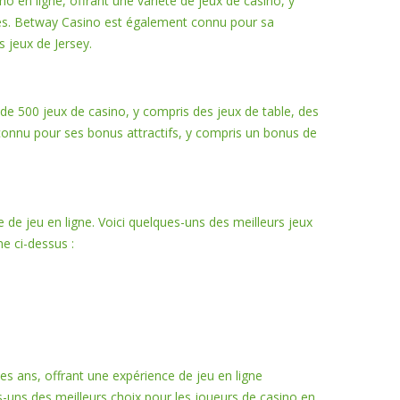
o en ligne, offrant une variété de jeux de casino, y
tes. Betway Casino est également connu pour sa
s jeux de Jersey.
 de 500 jeux de casino, y compris des jeux de table, des
connu pour ses bonus attractifs, y compris un bonus de
e de jeu en ligne. Voici quelques-uns des meilleurs jeux
ne ci-dessus :
des ans, offrant une expérience de jeu en ligne
-uns des meilleurs choix pour les joueurs de casino en