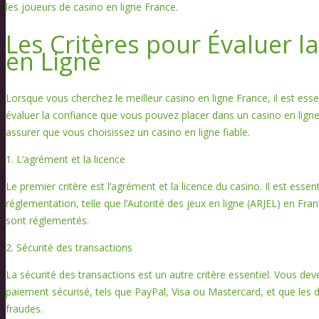
les joueurs de casino en ligne France.
Les Critères pour Évaluer la
en Ligne
Lorsque vous cherchez le meilleur casino en ligne France, il est essen
évaluer la confiance que vous pouvez placer dans un casino en ligne
assurer que vous choisissez un casino en ligne fiable.
1. L’agrément et la licence
Le premier critère est l’agrément et la licence du casino. Il est essent
réglementation, telle que l’Autorité des jeux en ligne (ARJEL) en Fran
sont réglementés.
2. Sécurité des transactions
La sécurité des transactions est un autre critère essentiel. Vous dev
paiement sécurisé, tels que PayPal, Visa ou Mastercard, et que les 
fraudes.