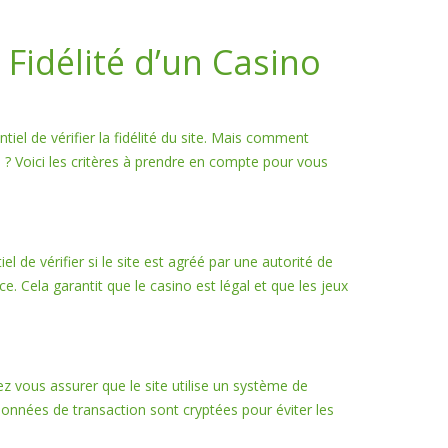
 Fidélité d’un Casino
tiel de vérifier la fidélité du site. Mais comment
 ? Voici les critères à prendre en compte pour vous
iel de vérifier si le site est agréé par une autorité de
ce. Cela garantit que le casino est légal et que les jeux
ez vous assurer que le site utilise un système de
données de transaction sont cryptées pour éviter les