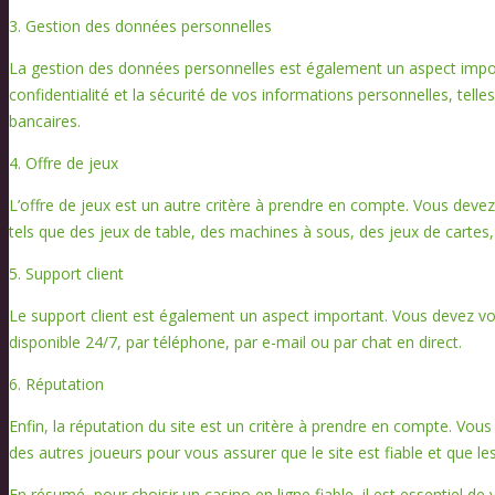
3. Gestion des données personnelles
La gestion des données personnelles est également un aspect import
confidentialité et la sécurité de vos informations personnelles, te
bancaires.
4. Offre de jeux
L’offre de jeux est un autre critère à prendre en compte. Vous devez
tels que des jeux de table, des machines à sous, des jeux de cartes,
5. Support client
Le support client est également un aspect important. Vous devez vou
disponible 24/7, par téléphone, par e-mail ou par chat en direct.
6. Réputation
Enfin, la réputation du site est un critère à prendre en compte. Vou
des autres joueurs pour vous assurer que le site est fiable et que les
En résumé, pour choisir un casino en ligne fiable, il est essentiel de v