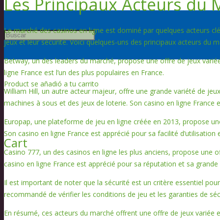
Les Principaux Acteurs du
Le marché des casinos en ligne est dominé par quelques acteurs clés 
jeux et leur sécurité. Voici quelques-uns des principaux acteurs du m
Betway, un des leaders du marché, propose une offre de jeux variée
ligne France est l’un des plus populaires en France.
Product
se añadió a tu carrito
William Hill, un autre acteur majeur, offre une grande variété de jeu
machines à sous et des jeux de loterie. Son casino en ligne France 
Europap, une plateforme de jeu en ligne créée en 2013, propose une 
Son casino en ligne France est apprécié pour sa facilité d’utilisation 
Cart
Casino 777, un des casinos en ligne les plus anciens, propose une of
casino en ligne France est apprécié pour sa réputation et sa grande 
Il est important de noter que la sécurité est un critère essentiel pour 
recommandé de vérifier les conditions de jeu et les garanties de sé
En résumé, ces acteurs du marché offrent une offre de jeux variée et