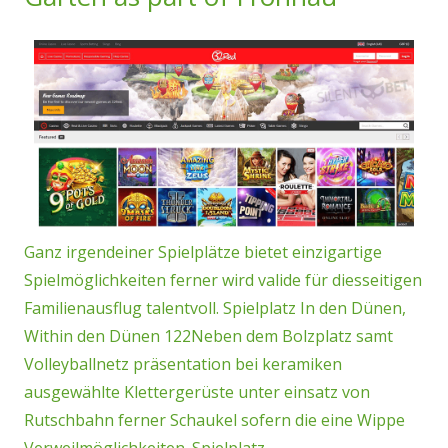
Ganz irgendeiner Spielplätze bietet einzigartige
Spielmöglichkeiten ferner wird valide für diesseitigen
Familienausflug talentvoll. Spielplatz In den Dünen,
Within den Dünen 122Neben dem Bolzplatz samt
Volleyballnetz präsentation bei keramiken
ausgewählte Klettergerüste unter einsatz von
Rutschbahn ferner Schaukel sofern die eine Wippe
Verweilmöglichkeiten. Spielplatz