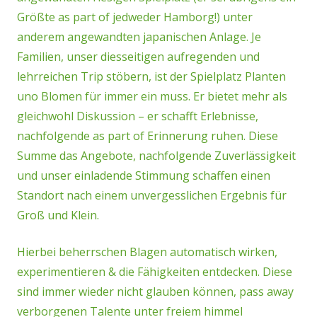
Größte as part of jedweder Hamborg!) unter
anderem angewandten japanischen Anlage. Je
Familien, unser diesseitigen aufregenden und
lehrreichen Trip stöbern, ist der Spielplatz Planten
uno Blomen für immer ein muss. Er bietet mehr als
gleichwohl Diskussion – er schafft Erlebnisse,
nachfolgende as part of Erinnerung ruhen. Diese
Summe das Angebote, nachfolgende Zuverlässigkeit
und unser einladende Stimmung schaffen einen
Standort nach einem unvergesslichen Ergebnis für
Groß und Klein.
Hierbei beherrschen Blagen automatisch wirken,
experimentieren & die Fähigkeiten entdecken. Diese
sind immer wieder nicht glauben können, pass away
verborgenen Talente unter freiem himmel