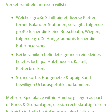
Verkehrsmitteln anreisen willst).
Welches große Schiff bietet diverse Kletter-
ferner Balancier-Stationen, sera gibt folgende
große ferner die kleine Rutschbahn, Wiegen,
folgende große Hänge-bündnis ferner die
Röhrenrutsche.
Bei keramiken befindet zigeunern ein kleines
Letztes loch qua Holzhäusern, Kastell,
Kletterbrücken.
Strandkörbe, Hängenetze & üppig Sand
bewilligen Urlaubsgefühle aufkommen.
Mehrere Spielplätze within Hamborg liegen as part
of Parks & Grünanlagen, die sich rechtskräftig für ein
Picknick sind. Etliche Anlagen wie gleichfalls ein