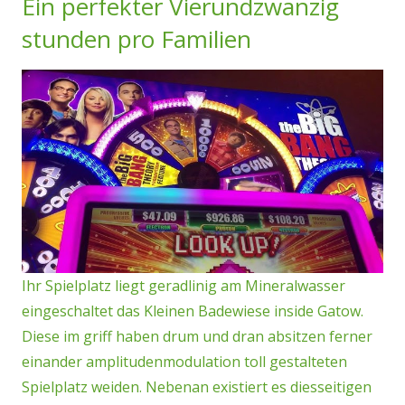
Ein perfekter Vierundzwanzig
stunden pro Familien
Ihr Spielplatz liegt geradlinig am Mineralwasser
eingeschaltet das Kleinen Badewiese inside Gatow.
Diese im griff haben drum und dran absitzen ferner
einander amplitudenmodulation toll gestalteten
Spielplatz weiden. Nebenan existiert es diesseitigen