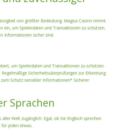
ässigkeit von größter Bedeutung. Magius Casino nimmt
n ein, um Spielerdaten und Transaktionen zu schützen.
en Informationen sicher sind.
iert, um Spielerdaten und Transaktionen zu schützen.
* Regelmäßige Sicherheitsüberprüfungen zur Erkennung
 zum Schutz sensibler Informationen* Sicherer
er Sprachen
 aller Welt zugänglich. Egal, ob Sie Englisch sprechen
 für jeden etwas.