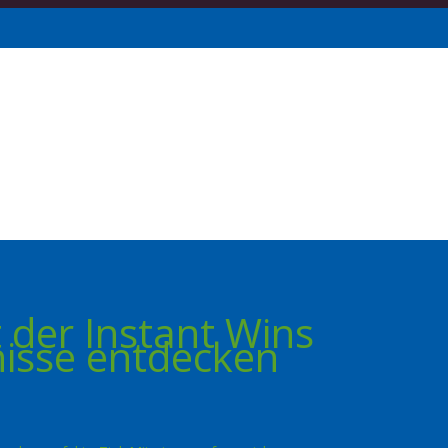
 der Instant Wins
isse entdecken