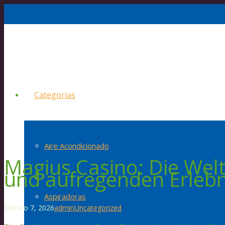
Categorías
Aire Acondicionado
Magius Casino: Die Welt
und aufregenden Erlebn
Aspiradoras
febrero 7, 2026
admin
Uncategorized