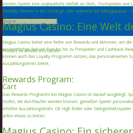
können Spieler eine unglaubliche Vielfalt an Slots, Tischspielen un
Pendeln, Warten in der Schlange oder während der Mittagspause – M
Magius Casino: Eine Welt 
Magius Casino bietet eine Reihe von Rewards und Aktionen, um die S
wöchentlichen Reload-Boni bis hin zu Freispielen und Cashback-Rew
Product
se añadió a tu carrito
können auch das Loyalty-Programm nutzen, das personalisierten Su
Auszahlungslimits bietet.
Rewards Program:
Cart
Das Rewards-Programm bei Magius Casino ist darauf ausgelegt, Spie
Stufen, die durchlaufen werden können, genießen Spieler personalis
erhöhte Auszahlungslimits. Ob High Roller oder Gelegenheitsspiele
jeden etwas zu bieten.
Magius Casino: Ein sicherer