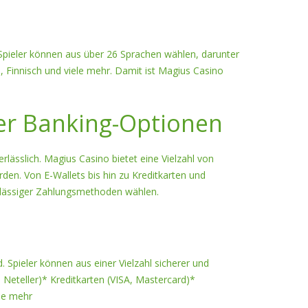
 Spieler können aus über 26 Sprachen wählen, darunter
h, Finnisch und viele mehr. Damit ist Magius Casino
der Banking-Optionen
ässlich. Magius Casino bietet eine Vielzahl von
en. Von E-Wallets bis hin zu Kreditkarten und
rlässiger Zahlungsmethoden wählen.
 Spieler können aus einer Vielzahl sicherer und
 Neteller)* Kreditkarten (VISA, Mastercard)*
le mehr