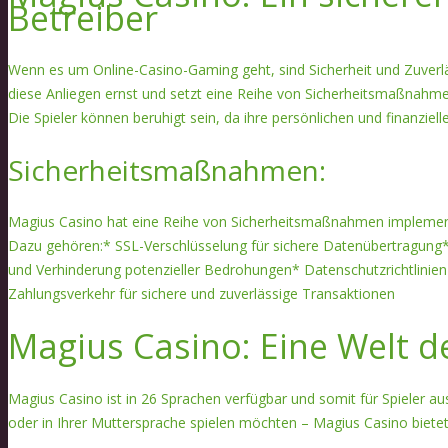
Betreiber
Wenn es um Online-Casino-Gaming geht, sind Sicherheit und Zuverl
diese Anliegen ernst und setzt eine Reihe von Sicherheitsmaßnahme
Die Spieler können beruhigt sein, da ihre persönlichen und finanziell
Sicherheitsmaßnahmen:
Magius Casino hat eine Reihe von Sicherheitsmaßnahmen implement
Dazu gehören:* SSL-Verschlüsselung für sichere Datenübertragung
und Verhinderung potenzieller Bedrohungen* Datenschutzrichtlinien
Zahlungsverkehr für sichere und zuverlässige Transaktionen
Magius Casino: Eine Welt d
Magius Casino ist in 26 Sprachen verfügbar und somit für Spieler aus
oder in Ihrer Muttersprache spielen möchten – Magius Casino bietet