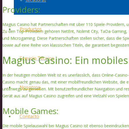
Secadoras
Providers:
Magius Casino hat Partnerschaften mit über 110 Spiele-Providern, u
Productos
Zu den Top-Providern gehören NetEnt, Nolimit City, TaDa Gaming, 
und Microgaming. Diese Partnerschaften stellen sicher, dass die Spi
sowie auf eine Reihe von klassischen Titeln, die garantiert begeister
Magius Casino: Ein mobiles
Servicio Técnico
In der heutigen mobilen Welt ist es unerlässlich, dass Online-Casino
Casino macht genau das, mit einer mobilfreundlichen Website, die es 
Nosotros
unterwegs zu genießen. Mit benutzerfreundlicher Navigation und r
Gerät aus auf Magius Casino zugreifen und eine Vielzahl von Spiele
Mobile Games:
Contacto
Die mobile Spielauswahl bei Magius Casino ist ebenso beeindruckend