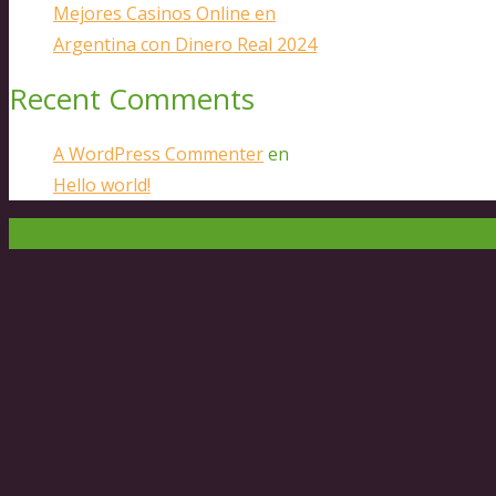
Mejores Casinos Online en
Argentina con Dinero Real 2024
Recent Comments
A WordPress Commenter
en
Hello world!