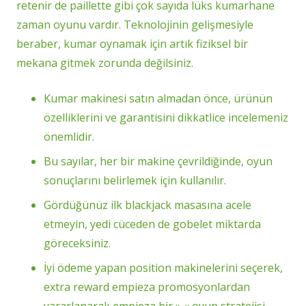
retenir de paillette gibi çok sayıda lüks kumarhane
zaman oyunu vardır. Teknolojinin gelişmesiyle
beraber, kumar oynamak için artık fiziksel bir
mekana gitmek zorunda değilsiniz.
Kumar makinesi satın almadan önce, ürünün
özelliklerini ve garantisini dikkatlice incelemeniz
önemlidir.
Bu sayılar, her bir makine çevrildiğinde, oyun
sonuçlarını belirlemek için kullanılır.
Gördüğünüz ilk blackjack masasına acele
etmeyin, yedi cüceden de gobelet miktarda
göreceksiniz.
İyi ödeme yapan position makinelerini seçerek,
extra reward empieza promosyonlardan