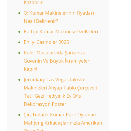
Kazanılır
Q: Kumar Makinelerinin Fiyatları
Nasıl Belirlenir?
Ev Tipi Kumar Makinesi Özellikleri
En Iyi Casinolar 2025
Rulet Masalarında Şansınıza
Güvenin Ve Büyük İkramiyeleri
Kapın!
Jeronkarji Las Vegas’takislot
Makineleri Ahşap Tablo Çerçeveli
Tatil Gezi Hediyelik Ev Ofis
Dekorasyon Poster
Çin Tedarik Kumar Parti Oyunları
Mahjong Arkadaşlarınızla Amerikan