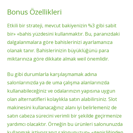
Bonus Özellikleri
Etkili bir strateji, mevcut bakiyenizin %3 gibi sabit
bir» «bahis yüzdesini kullanmaktır. Bu, paranızdaki
dalgalanmalara göre bahislerinizi ayarlamanıza
olanak tanır. Bahislerinizin büyüklüğünü para
miktarınıza göre dikkate almak weil önemlidir.
Bu gibi durumlarla karşılaşmamak adına
salonlarınızda ya de uma çalışma alanlarınızda
kullanabileceğiniz ve odalarınızın yapısına uygun
olan alternatifleri kolaylıkla satın alabilirsiniz. Slot
makinesini kullanacağınız alanı iyi belirlemeniz de
satın cabeza sürecini verimli bir şekilde geçirmenize
yardımcı olacaktır. Örneğin bu ürünleri salonunuzda
kullanmak istiyorsanız salonunuzun» «genişliğinden