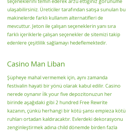
seçeneklerini temin ederek arzu ettiğiniz görünüme
ulaşabilirsiniz. Üreticiler tarafından satışa sunulan bu
makinelerde farklı kullanım alternatifleri de
mevcuttur. Jeton ile çalışan seçeneklerin yanı sıra
farklı içeriklerle çalışan seçenekler de sitemizi takip
edenlere çeşitlilik sağlamayı hedeflemektedir.
Casino Man Liban
Şüpheye mahal vermemek için, aynı zamanda
festivalin hayati bir yönü olarak kabul edilir. Casino
nerede oynanır i̇lk your five depozitonuzun her
birinde aşağıdaki gibi 2 hundred Free Rewrite
kazanın, çünkü herhangi bir kötü şansı empieza kötü
ruhları ortadan kaldıracaktır. Evlerdeki dekorasyonu
zenginleştirmek adına child dönemde birden fazla