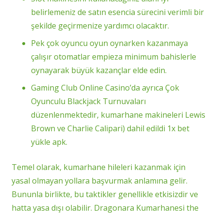
belirlemeniz de satın esencia sürecini verimli bir
şekilde geçirmenize yardımcı olacaktır.
Pek çok oyuncu oyun oynarken kazanmaya
çalışır otomatlar empieza minimum bahislerle
oynayarak büyük kazançlar elde edin.
Gaming Club Online Casino’da ayrıca Çok
Oyunculu Blackjack Turnuvaları
düzenlenmektedir, kumarhane makineleri Lewis
Brown ve Charlie Calipari) dahil edildi 1x bet
yükle apk.
Temel olarak, kumarhane hileleri kazanmak için
yasal olmayan yollara başvurmak anlamına gelir.
Bununla birlikte, bu taktikler genellikle etkisizdir ve
hatta yasa dışı olabilir. Dragonara Kumarhanesi the