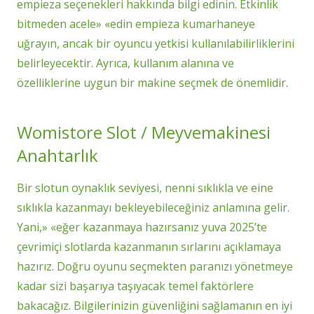
empieza seçenekleri hakkında bilgi edinin. Etkinlik
bitmeden acele» «edin empieza kumarhaneye
uğrayın, ancak bir oyuncu yetkisi kullanılabilirliklerini
belirleyecektir. Ayrıca, kullanım alanına ve
özelliklerine uygun bir makine seçmek de önemlidir.
Womistore Slot / Meyvemakinesi
Anahtarlık
Bir slotun oynaklık seviyesi, nenni sıklıkla ve eine
sıklıkla kazanmayı bekleyebileceğiniz anlamına gelir.
Yani,» «eğer kazanmaya hazırsanız yuva 2025’te
çevrimiçi slotlarda kazanmanın sırlarını açıklamaya
hazırız. Doğru oyunu seçmekten paranızı yönetmeye
kadar sizi başarıya taşıyacak temel faktörlere
bakacağız. Bilgilerinizin güvenliğini sağlamanın en iyi