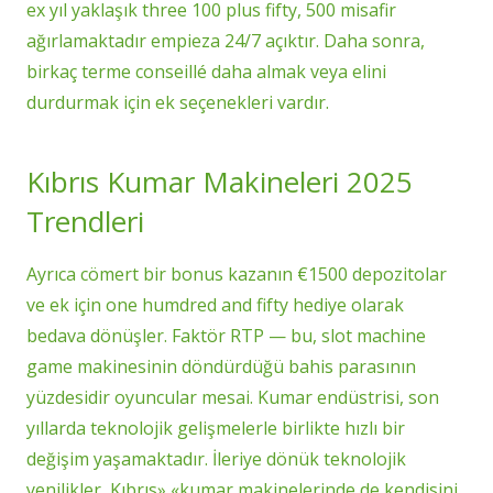
ex yıl yaklaşık three 100 plus fifty, 500 misafir
ağırlamaktadır empieza 24/7 açıktır. Daha sonra,
birkaç terme conseillé daha almak veya elini
durdurmak için ek seçenekleri vardır.
Kıbrıs Kumar Makineleri 2025
Trendleri
Ayrıca cömert bir bonus kazanın €1500 depozitolar
ve ek için one humdred and fifty hediye olarak
bedava dönüşler. Faktör RTP — bu, slot machine
game makinesinin döndürdüğü bahis parasının
yüzdesidir oyuncular mesai. Kumar endüstrisi, son
yıllarda teknolojik gelişmelerle birlikte hızlı bir
değişim yaşamaktadır. İleriye dönük teknolojik
yenilikler, Kıbrıs» «kumar makinelerinde de kendisini