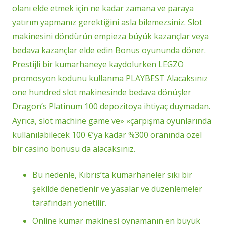
olanı elde etmek için ne kadar zamana ve paraya
yatırım yapmanız gerektiğini asla bilemezsiniz. Slot
makinesini döndürün empieza büyük kazançlar veya
bedava kazançlar elde edin Bonus oyununda döner.
Prestijli bir kumarhaneye kaydolurken LEGZO
promosyon kodunu kullanma PLAYBEST Alacaksınız
one hundred slot makinesinde bedava dönüşler
Dragon’s Platinum 100 depozitoya ihtiyaç duymadan.
Ayrıca, slot machine game ve» «çarpışma oyunlarında
kullanılabilecek 100 €’ya kadar %300 oranında özel
bir casino bonusu da alacaksınız.
Bu nedenle, Kıbrıs’ta kumarhaneler sıkı bir
şekilde denetlenir ve yasalar ve düzenlemeler
tarafından yönetilir.
Online kumar makinesi oynamanın en büyük