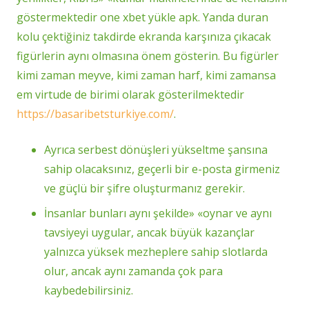
göstermektedir one xbet yükle apk. Yanda duran
kolu çektiğiniz takdirde ekranda karşınıza çıkacak
figürlerin aynı olmasına önem gösterin. Bu figürler
kimi zaman meyve, kimi zaman harf, kimi zamansa
em virtude de birimi olarak gösterilmektedir
https://basaribetsturkiye.com/
.
Ayrıca serbest dönüşleri yükseltme şansına
sahip olacaksınız, geçerli bir e-posta girmeniz
ve güçlü bir şifre oluşturmanız gerekir.
İnsanlar bunları aynı şekilde» «oynar ve aynı
tavsiyeyi uygular, ancak büyük kazançlar
yalnızca yüksek mezheplere sahip slotlarda
olur, ancak aynı zamanda çok para
kaybedebilirsiniz.