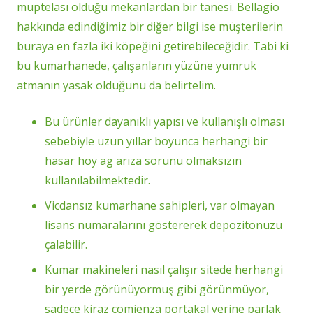
müptelası olduğu mekanlardan bir tanesi. Bellagio
hakkında edindiğimiz bir diğer bilgi ise müşterilerin
buraya en fazla iki köpeğini getirebileceğidir. Tabi ki
bu kumarhanede, çalışanların yüzüne yumruk
atmanın yasak olduğunu da belirtelim.
Bu ürünler dayanıklı yapısı ve kullanışlı olması
sebebiyle uzun yıllar boyunca herhangi bir
hasar hoy ag arıza sorunu olmaksızın
kullanılabilmektedir.
Vicdansız kumarhane sahipleri, var olmayan
lisans numaralarını göstererek depozitonuzu
çalabilir.
Kumar makineleri nasıl çalışır sitede herhangi
bir yerde görünüyormuş gibi görünmüyor,
sadece kiraz comienza portakal yerine parlak