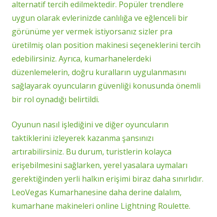
alternatif tercih edilmektedir. Popüler trendlere
uygun olarak evlerinizde canlılığa ve eğlenceli bir
görünüme yer vermek istiyorsanız sizler pra
üretilmiş olan position makinesi seçeneklerini tercih
edebilirsiniz. Ayrıca, kumarhanelerdeki
düzenlemelerin, doğru kuralların uygulanmasını
sağlayarak oyuncuların güvenliği konusunda önemli
bir rol oynadığı belirtildi.
Oyunun nasıl işlediğini ve diğer oyuncuların
taktiklerini izleyerek kazanma şansınızı
artırabilirsiniz. Bu durum, turistlerin kolayca
erişebilmesini sağlarken, yerel yasalara uymaları
gerektiğinden yerli halkın erişimi biraz daha sınırlıdır.
LeoVegas Kumarhanesine daha derine dalalım,
kumarhane makineleri online Lightning Roulette.