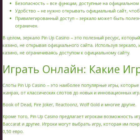
Безопасность – все функции, доступные на официальном с
Удобство – не нужно открывать официальный сайт, чтоб
Привилегированный доступ – зеркало может быть полезно
ограничен.
В целом, зеркало Pin Up Casino – это полезный ресурс, котор
казино, не открывая официального сайта. Используя зеркало, 
казино, не ограничиваясь доступом к официальному сайту.
Играть Онлайн: Какие Игр
Слоты Pin Up Casino – это наиболее популярные игры, которые
жанрах, от классических слотов до новых и инновационных игр
Book of Dead, Fire Joker, Reactoonz, Wolf Gold и многие другие.
Кроме того, Pin Up Casino предлагает игрокам возможность игра
Baccarat и другие. Игроки могут выбрать игру, которая им пон
0,50 евро.