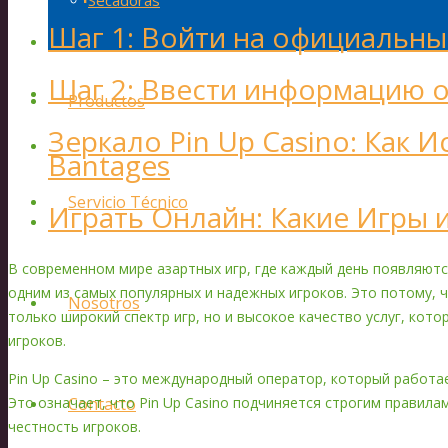
Secadoras
Шаг 1: Войти на официальны
Шаг 2: Ввести информацию о
Productos
Зеркало Pin Up Casino: Как 
Вantages
Servicio Técnico
Играть Онлайн: Какие Игры и
В современном мире азартных игр, где каждый день появляются
одним из самых популярных и надежных игроков. Это потому, ч
Nosotros
только широкий спектр игр, но и высокое качество услуг, кот
игроков.
Pin Up Casino – это международный оператор, который работае
Contacto
Это означает, что Pin Up Casino подчиняется строгим правил
честность игроков.