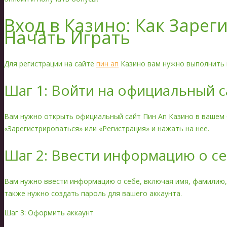
Вход в Казино: Как Зарег
Начать Играть
Для регистрации на сайте
пин ап
Казино вам нужно выполнить 
Шаг 1: Войти на официальный с
Вам нужно открыть официальный сайт Пин Ап Казино в вашем 
«Зарегистрироваться» или «Регистрация» и нажать на нее.
Шаг 2: Ввести информацию о с
Вам нужно ввести информацию о себе, включая имя, фамилию,
также нужно создать пароль для вашего аккаунта.
Шаг 3: Оформить аккаунт