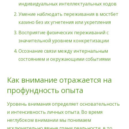
индивидуальных интеллектуальных ходов
Умение наблюдать переживания в мостбет
казино без их угнетения или укрепления
Восприятие физических переживаний с
значительной уровнем конкретизации
Осознание связи между интернальным
состоянием и окружающими событиями
Как внимание отражается на
профундность опыта
Уровень внимания определяет основательность
и интенсивность личных опыта. Во время
неглубоком внимании мы понимаем
исключительно явные грани реальности, в то