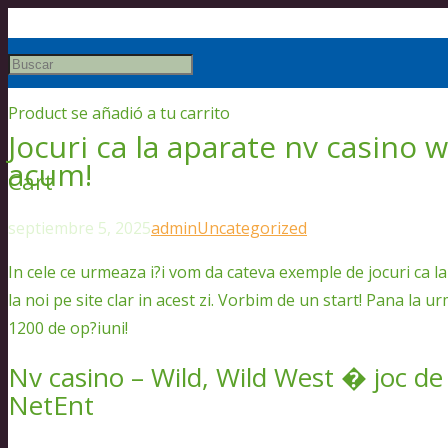
Product
se añadió a tu carrito
Jocuri ca la aparate nv casino 
acum!
Cart
septiembre 5, 2025
admin
Uncategorized
In cele ce urmeaza i?i vom da cateva exemple de jocuri ca l
la noi pe site clar in acest zi. Vorbim de un start! Pana la ur
1200 de op?iuni!
Nv casino – Wild, Wild West � joc de 
NetEnt