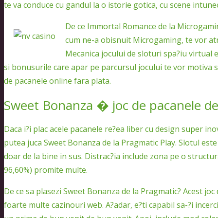
te va conduce cu gandul la o istorie gotica, cu scene intuneca
De ce Immortal Romance de la Microgaming
cum ne-a obisnuit Microgaming, te vor atra
Mecanica jocului de sloturi spa?iu virtual e
si bonusurile care apar pe parcursul jocului te vor motiva s
de pacanele online fara plata.
Sweet Bonanza � joc de pacanele de 
Daca i?i plac acele pacanele re?ea liber cu design super inov
putea juca Sweet Bonanza de la Pragmatic Play. Slotul este p
doar de la bine in sus. Distrac?ia include zona pe o structu
96,60%) promite multe.
De ce sa plasezi Sweet Bonanza de la Pragmatic? Acest joc d
foarte multe cazinouri web. A?adar, e?ti capabil sa-?i incer