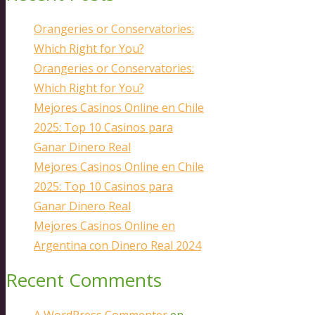
Orangeries or Conservatories:
Which Right for You?
Orangeries or Conservatories:
Which Right for You?
Mejores Casinos Online en Chile
2025: Top 10 Casinos para
Ganar Dinero Real
Mejores Casinos Online en Chile
2025: Top 10 Casinos para
Ganar Dinero Real
Mejores Casinos Online en
Argentina con Dinero Real 2024
Recent Comments
A WordPress Commenter
en