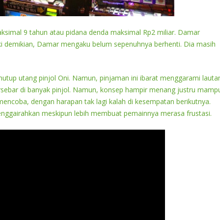
ksimal 9 tahun atau pidana denda maksimal Rp2 miliar. Damar
ski demikian, Damar mengaku belum sepenuhnya berhenti. Dia masih
tup utang pinjol Oni. Namun, pinjaman ini ibarat menggarami lauta
ersebar di banyak pinjol. Namun, konsep hampir menang justru mamp
 mencoba, dengan harapan tak lagi kalah di kesempatan berikutnya.
h menggairahkan meskipun lebih membuat pemainnya merasa frustasi.