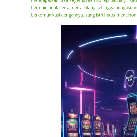
mendapatkan rasa kegembiraan itu lagi dan lagi,” ka
bermain tidak serta merta hilang sehingga pengasuhn
berkomunikasi dengannya, sang istri harus menelpo