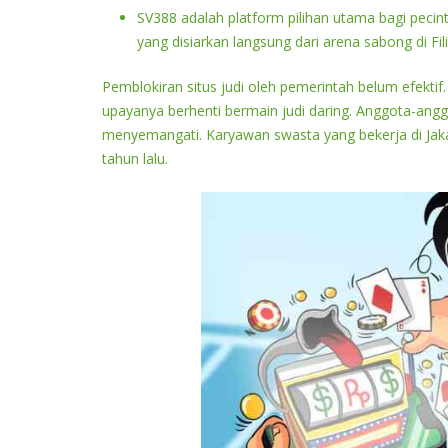
SV388 adalah platform pilihan utama bagi peci
yang disiarkan langsung dari arena sabong di Fili
Pemblokiran situs judi oleh pemerintah belum efektif
upayanya berhenti bermain judi daring. Anggota-an
menyemangati. Karyawan swasta yang bekerja di Jakart
tahun lalu.