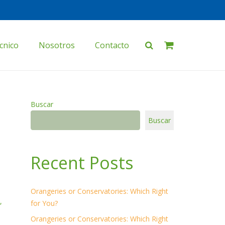
cnico
Nosotros
Contacto
Buscar
Buscar
Recent Posts
Orangeries or Conservatories: Which Right
,
for You?
Orangeries or Conservatories: Which Right