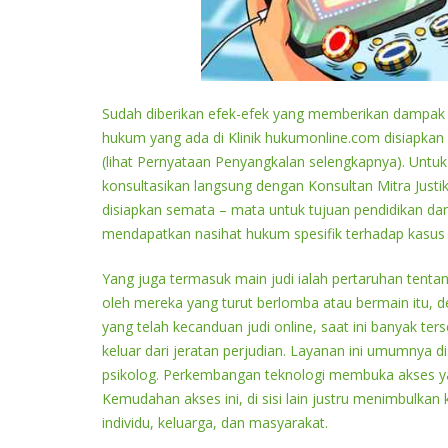
Sudah diberikan efek-efek yang memberikan dampak se
hukum yang ada di Klinik hukumonline.com disiapkan
(lihat Pernyataan Penyangkalan selengkapnya). Untu
konsultasikan langsung dengan Konsultan Mitra Justi
disiapkan semata – mata untuk tujuan pendidikan da
mendapatkan nasihat hukum spesifik terhadap kasus A
Yang juga termasuk main judi ialah pertaruhan tenta
oleh mereka yang turut berlomba atau bermain itu, de
yang telah kecanduan judi online, saat ini banyak te
keluar dari jeratan perjudian. Layanan ini umumnya 
psikolog. Perkembangan teknologi membuka akses yan
Kemudahan akses ini, di sisi lain justru menimbulkan 
individu, keluarga, dan masyarakat.