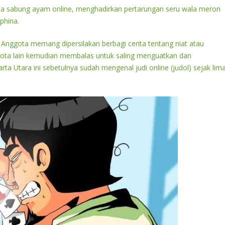
nta sabung ayam online, menghadirkan pertarungan seru wala meron
phina.
. Anggota memang dipersilakan berbagi cerita tentang niat atau
ggota lain kemudian membalas untuk saling menguatkan dan
a Utara ini sebetulnya sudah mengenal judi online (judol) sejak lim