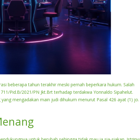
rasi beberapa tahun terakhir meski pernah beperkara hukum. Salah
711/Pid.B/2021/PN Jkt.Brt terhadap terdakwa Yonnaldo Sipahelut.
 yang mengadakan main judi dihukum menurut Pasal 426 ayat (1) jo.
 Menang
ndukungnya untuk berubah sehingga tidak mau ia sia-siakan. Istriny