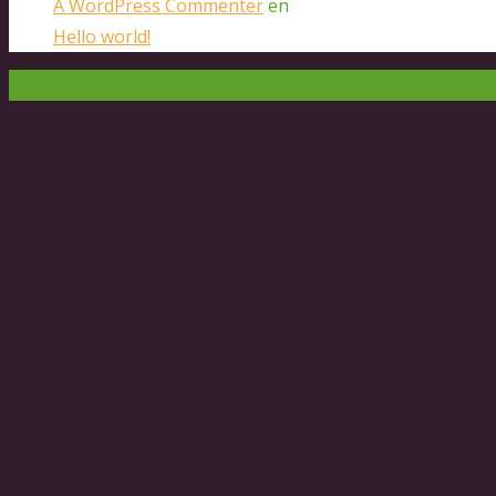
A WordPress Commenter
en
Hello world!