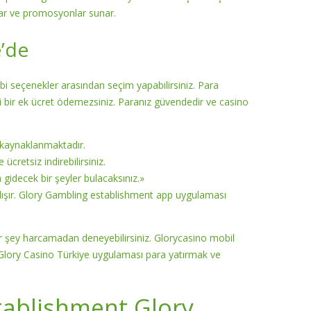
lar ve promosyonlar sunar.
’de
ibi seçenekler arasından seçim yapabilirsiniz. Para
i bir ek ücret ödemezsiniz. Paranız güvendedir ve casino
n kaynaklanmaktadır.
cretsiz indirebilirsiniz.
gidecek bir şeyler bulacaksınız.»
 çalışır. Glory Gambling establishment app uygulaması
bir şey harcamadan deneyebilirsiniz. Glorycasino mobil
lory Casino Türkiye uygulaması para yatırmak ve
stablishment Glory