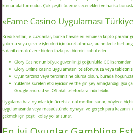
kumar platformudur. Çok çeşitli ödeme seçenekleri ve harika bonus
«Fame Casino Uygulaması Türkiye
Kredi kartları, e-cüzdanlar, banka havaleleri empieza kripto paralar g
yatırma veya çekme işlemleri için ücret alınmaz, bu nedenle herhang
₺ dahil olmak üzere birden fazla pra birimini kabul eder.
Glory Casino’nun büyük güvenilirliği çoğunlukla GC lisansında
Glory Online casino uygulamasını telefonunuza veya tabletinize ü
Oyun tarzınız veya tercihiniz ne olursa olsun, burada hoşunuza 
Yükleme süreleri etkileyicidir ve the girl şey amaçlandığı gibi
Google android ve iOS akıllı telefonlara indirilebilir.
Uygulama bazı oyunlar için ücretsiz trial modları sunar, böylece hiç
uygulamasında veya masaüstünde oynayın ve gerçek para kazanın. G
çekmek için çeşitli kolay yollar sunar.
En İyi Oyunlar Gambling E