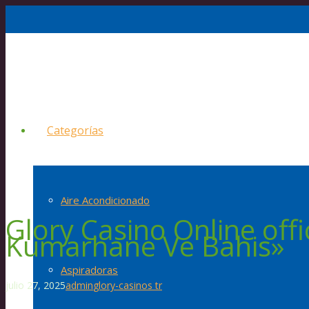
Categorías
Aire Acondicionado
Glory Casino Online ️offi
Kumarhane Ve Bahis»
Aspiradoras
julio 27, 2025
admin
glory-casinos tr