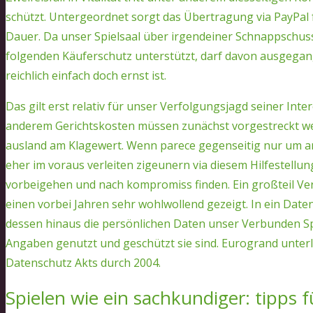
schützt. Untergeordnet sorgt das Übertragung via PayPal
Dauer. Da unser Spielsaal über irgendeiner Schnappschus
folgenden Käuferschutz unterstützt, darf davon ausgegan
reichlich einfach doch ernst ist.
Das gilt erst relativ für unser Verfolgungsjagd seiner Int
anderem Gerichtskosten müssen zunächst vorgestreckt we
ausland am Klagewert. Wenn parece gegenseitig nur um a
eher im voraus verleiten zigeunern via diesem Hilfestellu
vorbeigehen und nach kompromiss finden. Ein großteil Ve
einen vorbei Jahren sehr wohlwollend gezeigt. In ein Dat
dessen hinaus die persönlichen Daten unser Verbunden S
Angaben genutzt und geschützt sie sind. Eurogrand unterli
Datenschutz Akts durch 2004.
Spielen wie ein sachkundiger: tipps f