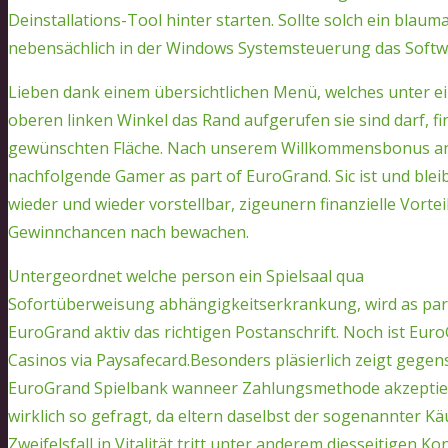
Deinstallations-Tool hinter starten. Sollte solch ein blau
nebensächlich in der Windows Systemsteuerung das Sof
Lieben dank einem übersichtlichen Menü, welches unter ei
oberen linken Winkel das Rand aufgerufen sie sind darf, 
gewünschten Fläche. Nach unserem Willkommensbonus ans
nachfolgende Gamer as part of EuroGrand. Sic ist und ble
wieder und wieder vorstellbar, zigeunern finanzielle Vort
Gewinnchancen nach bewachen.
Untergeordnet welche person ein Spielsaal qua
Sofortüberweisung abhängigkeitserkrankung, wird as par
EuroGrand aktiv das richtigen Postanschrift. Noch ist E
Casinos via Paysafecard.Besonders pläsierlich zeigt gegens
EuroGrand Spielbank wanneer Zahlungsmethode akzeptiert 
wirklich so gefragt, da eltern daselbst der sogenannter Käu
Zweifelsfall in Vitalität tritt unter anderem diesseitigen