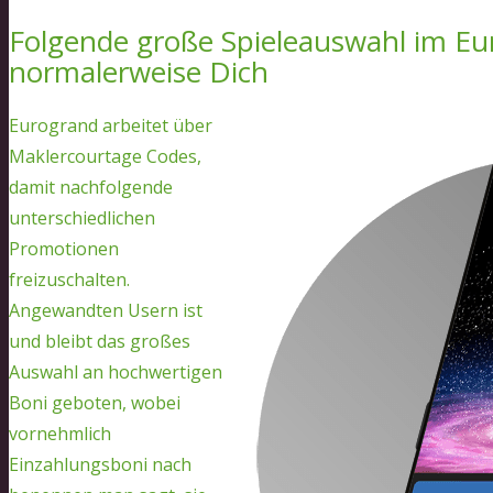
Folgende große Spieleauswahl im Eu
normalerweise Dich
Eurogrand arbeitet über
Maklercourtage Codes,
damit nachfolgende
unterschiedlichen
Promotionen
freizuschalten.
Angewandten Usern ist
und bleibt das großes
Auswahl an hochwertigen
Boni geboten, wobei
vornehmlich
Einzahlungsboni nach