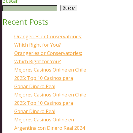
Buscar
Buscar
Recent Posts
Orangeries or Conservatories:
Which Right for You?
Orangeries or Conservatories:
Which Right for You?
Mejores Casinos Online en Chile
2025: Top 10 Casinos para
Ganar Dinero Real
Mejores Casinos Online en Chile
2025: Top 10 Casinos para
Ganar Dinero Real
Mejores Casinos Online en
Argentina con Dinero Real 2024