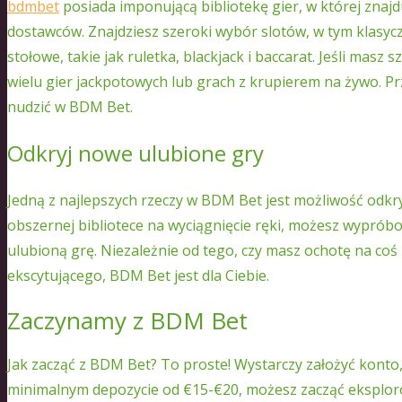
bdmbet
posiada imponującą bibliotekę gier, w której znajd
dostawców. Znajdziesz szeroki wybór slotów, w tym klasyc
stołowe, takie jak ruletka, blackjack i baccarat. Jeśli masz
wielu gier jackpotowych lub grach z krupierem na żywo. Prz
nudzić w BDM Bet.
Odkryj nowe ulubione gry
Jedną z najlepszych rzeczy w BDM Bet jest możliwość odkr
obszernej bibliotece na wyciągnięcie ręki, możesz wypróbo
ulubioną grę. Niezależnie od tego, czy masz ochotę na coś
ekscytującego, BDM Bet jest dla Ciebie.
Zaczynamy z BDM Bet
Jak zacząć z BDM Bet? To proste! Wystarczy założyć konto
minimalnym depozycie od €15-€20, możesz zacząć eksploro