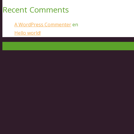
Recent Comments
A WordPress Commenter
en
Hello world!