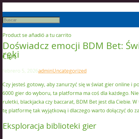
Product
se añadió a tu carrito
Doświadcz emocji BDM Bet: Świ
ręki
Cart
febrero 5, 2026
admin
Uncategorized
Czy jesteś gotowy, aby zanurzyć się w świat gier online i
6000 gier do wyboru, ta platforma ma coś dla każdego. Niez
ruletki, blackjacka czy baccarat, BDM Bet jest dla Ciebie. W
tę platformę tak wyjątkową i dlaczego warto dołączyć do z
Eksploracja biblioteki gier