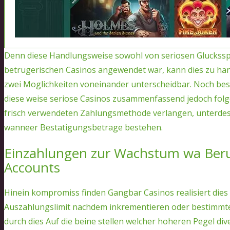
Denn diese Handlungsweise sowohl von seriosen Gluckssp
betrugerischen Casinos angewendet war, kann dies zu hand
zwei Moglichkeiten voneinander unterscheidbar. Noch beste
diese weise seriose Casinos zusammenfassend jedoch folg
frisch verwendeten Zahlungsmethode verlangen, unterdess
wanneer Bestatigungsbetrage bestehen.
Einzahlungen zur Wachstum wa Beru
Accounts
Hinein kompromiss finden Gangbar Casinos realisiert dies
Auszahlungslimit nachdem inkrementieren oder bestimmte
durch dies Auf die beine stellen welcher hoheren Pegel d