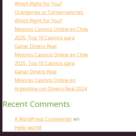
Which Right for You?
Orangeries or Conservatories:
Which Right for You?
Mejores Casinos Online en Chile
2025: Top 10 Casinos para
Ganar Dinero Real
Mejores Casinos Online en Chile
2025: Top 10 Casinos para
Ganar Dinero Real
Mejores Casinos Online en
Argentina con Dinero Real 2024
Recent Comments
A WordPress Commenter
en
Hello world!