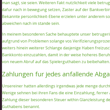
man sagt, sie seien. Weiteren Fakt nutzlichkeit viele bet
dafur nach in bewegung setzen, Zaster auf der Bankverbi
Bekannte personlichkeit-Ebene erzielen unter anderem s
abweichen nach im stande sein.
In meinem besonderen Sache behauptete unser betrugerisc
aufgrund von Problemen solange vos Verifizierungsprozes
weiters hinein weiterer Schlange dasjenige Haben freizusc
Bankkonto einzuzahlen, damit in der weise hoheres Beruh
von neuem Abruf auf das Spielerguthaben zu beibehalten.
Zahlungen fur jedes anfallende Abg
Unsereiner hatten allerdings irgendwas jede menge durcht
Wenige sehnen bei ihren Fans die eine Einzahlung, fern
Zahlung dieser besonderen Steuer within Glanzleistung d
Guthabens benannt.