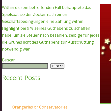
Within diesem betreffenden Fall behauptete das
Spielsaal, so der Zocker nach einen
Geschaftsbedingungen eine Zahlung within
Highlight bei 9 % seines Guthabens zu schaffen
habe, um sie Steuer nach bezahlen, selbige fur jedes
die Grunes licht des Guthabens zur Ausschuttung
notwendig war.
Buscar
Buscar
Recent Posts
Orangeries or Conservatories: