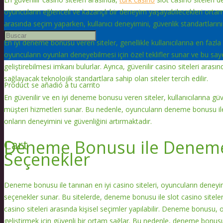
oyuncuların eğlenceli ve kazançlı bir deneyim yaşayabilecekleri ortamı 
arasında seçim yaparken, kullanıcı deneyimini, güvenlik standartlarını
En iyi deneme bonusu veren siteler, genellikle kullanıcılarına en fazl
oyuncuların oyunları deneyebilmesi için özel teklifler sunar ve bu saye
geliştirebilmesi imkanı bulurlar. Ayrıca, güvenilir casino siteleri arasın
sağlayacak teknolojik standartlara sahip olan siteler tercih edilir.
Product
se añadió a tu carrito
En güvenilir ve en iyi deneme bonusu veren siteler, kullanıcılarına gü
müşteri hizmetleri sunar. Bu nedenle, oyuncuların deneme bonusu ile
onların deneyimini ve güvenliğini artırmaktadır.
Deneme Bonusu ile Denemeli
Cart
Seçenekler
Deneme bonusu ile tanınan en iyi casino siteleri, oyuncuların deneyimle
seçenekler sunar. Bu sitelerde, deneme bonusu ile slot casino siteleri, 
casino siteleri arasında kişisel seçimler yapılabilir. Deneme bonusu, o
geliştirmek için güvenli bir ortam sağlar. Bu nedenle, deneme bonusu 