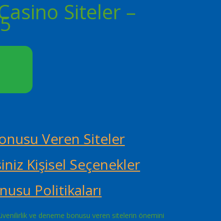
sino Siteler –
25
onusu Veren Siteler
iz Kişisel Seçenekler
nusu Politikaları
güvenilirlik ve deneme bonusu veren sitelerin önemini