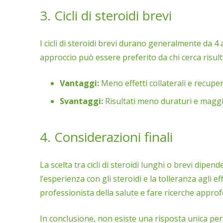
3. Cicli di steroidi brevi
I cicli di steroidi brevi durano generalmente da 4
approccio può essere preferito da chi cerca risul
Vantaggi:
Meno effetti collaterali e recuper
Svantaggi:
Risultati meno duraturi e maggi
4. Considerazioni finali
La scelta tra cicli di steroidi lunghi o brevi dipende
l’esperienza con gli steroidi e la tolleranza agli e
professionista della salute e fare ricerche approfo
In conclusione, non esiste una risposta unica per t