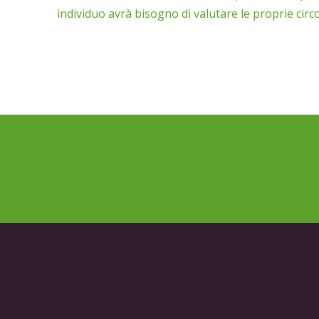
individuo avrà bisogno di valutare le proprie circ