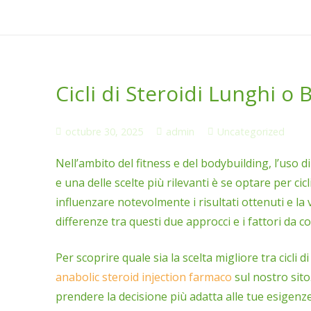
Cicli di Steroidi Lunghi o 
octubre 30, 2025
admin
Uncategorized
Nell’ambito del fitness e del bodybuilding, l’uso 
e una delle scelte più rilevanti è se optare per cicl
influenzare notevolmente i risultati ottenuti e la
differenze tra questi due approcci e i fattori da 
Per scoprire quale sia la scelta migliore tra cicli di
anabolic steroid injection farmaco
sul nostro sito.
prendere la decisione più adatta alle tue esigenze