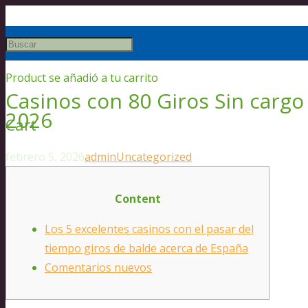
Product
se añadió a tu carrito
Casinos con 80 Giros Sin cargo
2026
Cart
febrero 5, 2026
admin
Uncategorized
Content
Los 5 excelentes casinos con el pasar del
tiempo giros de balde acerca de España
Comentarios nuevos