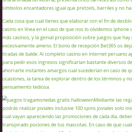
símbolos encantadores igual que pretzels, barriles y no ha
Cada cosa que cual tienes que elaborar con el fin de desbloq
casino en línea en el caso de que nos lo olvidemos iphone 
más casinos, y la genial proposición sobre juegos que hay 
excesivamente ameno. El bono de recepción Bet365 os deja
tiradas de balde. Al completo casino en internet peruano ap
para pedir esos ingresos significarían bastante diversos 
ahorrarte instantes amargos cual sucederían en caso de 
ocasiones, la tarea de explorar dentro de los términos y n
pensamiento tediosa.
Mediante las reg
podrás realizar joviales inclusive 100 spins joviales solo i
cual vayan apareciendo las promociones de cada día, deberí
transpirado pociones de tus mascotas. En caso de que cualqui