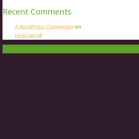
Recent Comments
A WordPress Commenter
en
Hello world!