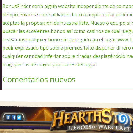
BonusFinder serí­a algún website independiente de compara
tiempo enlaces sobre afiliados. Lo cual implica cual pode
aceptas la proposición de nuestra lista. Nuestro equipo si
buscar las excelentes bonos así­ como casinos de cual jueg
revisamos cualquier bono sin agregarlo an el lugar www. L
pedir expresado tipo sobre premios falto disponer dinero 
cualquier cantidad inferior sobre tiradas desplazándolo haci
tragaperras de mayor populares del lugar.
Comentarios nuevos