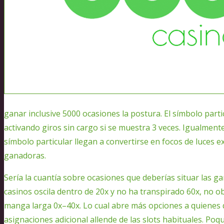
ganar inclusive 5000 ocasiones la postura. El símbolo parti
activando giros sin cargo si se muestra 3 veces. Igualmente,
símbolo particular llegan a convertirse en focos de luces
ganadoras.
Serí­a la cuantía sobre ocasiones que deberías situar las g
casinos oscila dentro de 20x y no ha transpirado 60x, no o
manga larga 0x–40x. Lo cual abre más opciones a quienes q
asignaciones adicional allende de las slots habituales. P