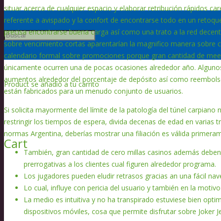
situar acerca de cualquier espacio y elaborar retribución rápidos 
referente a avispado y la confort de encontrarse todo en un retoque, si
precisa encontrarse buena carga así­ como una trato a la red decen
sobre vencimiento cortas aparentarían la magnifico manera sobre c
calendario formal sobre promociones porque gran cantidad de meet
únicamente ocurren una de pocas ocasiones alrededor año. Algunos 
aumentos alrededor del porcentaje de depósito así­ como reembolsos
Product
se añadió a tu carrito
están fabricados para un menudo conjunto de usuarios.
Si solicita mayormente del límite de la patologí­a del túnel carpiano ni
restringir los tiempos de espera, divida decenas de edad en varias 
normas Argentina, deberías mostrar una filiación es válida primeram
Cart
También, gran cantidad de cero millas casinos además deben 
prerrogativas a los clientes cual figuren alrededor programa.
Los jugadores pueden eludir retrasos gracias an una fácil nav
Lo cual, influye con pericia del usuario y también en la motivo
La medio es intuitiva y no ha transpirado estuviese bien opt
dispositivos móviles, cosa que permite disfrutar sobre Joker