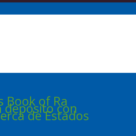
is Book of Ra
n depósito con
erca de Estados