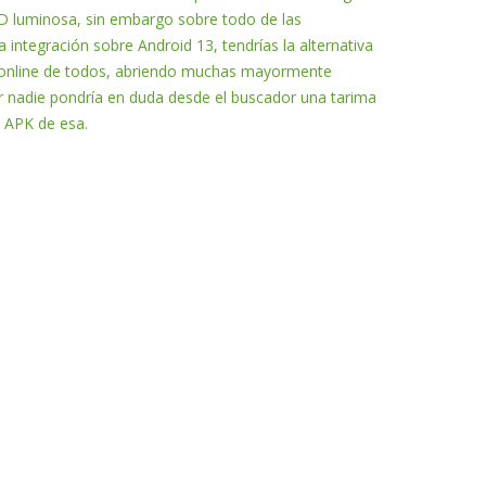
ED luminosa, sin embargo sobre todo de las
integración sobre Android 13, tendrí­as la alternativa
os online de todos, abriendo muchas mayormente
ar nadie pondrí­a en duda desde el buscador una tarima
 APK de esa.