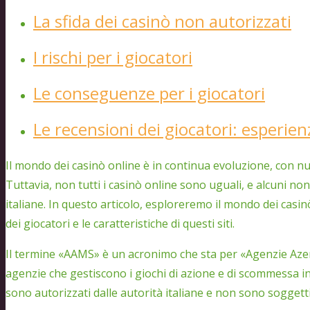
La sfida dei casinò non autorizzati
I rischi per i giocatori
Le conseguenze per i giocatori
Le recensioni dei giocatori: esperien
Il mondo dei casinò online è in continua evoluzione, con 
Tuttavia, non tutti i casinò online sono uguali, e alcuni n
italiane. In questo articolo, esploreremo il mondo dei casi
dei giocatori e le caratteristiche di questi siti.
Il termine «AAMS» è un acronimo che sta per «Agenzie Aze
agenzie che gestiscono i giochi di azione e di scommessa in
sono autorizzati dalle autorità italiane e non sono soggett