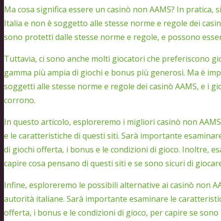
Ma cosa significa essere un casinò non AAMS? In pratica, sig
Italia e non è soggetto alle stesse norme e regole dei casinò
sono protetti dalle stesse norme e regole, e possono essere 
Tuttavia, ci sono anche molti giocatori che preferiscono 
gamma più ampia di giochi e bonus più generosi. Ma è imp
soggetti alle stesse norme e regole dei casinò AAMS, e i gi
corrono.
In questo articolo, esploreremo i migliori casinò non AAMS 
e le caratteristiche di questi siti. Sarà importante esaminar
di giochi offerta, i bonus e le condizioni di gioco. Inoltre,
capire cosa pensano di questi siti e se sono sicuri di giocar
Infine, esploreremo le possibili alternative ai casinò non A
autorità italiane. Sarà importante esaminare le caratteristi
offerta, i bonus e le condizioni di gioco, per capire se sono 