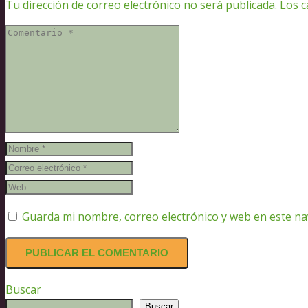
Tu dirección de correo electrónico no será publicada.
Los c
Guarda mi nombre, correo electrónico y web en este n
Buscar
Buscar