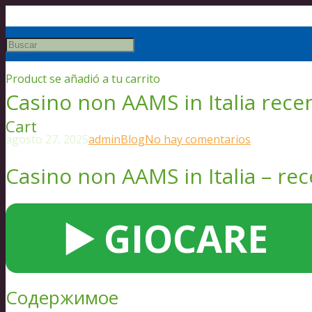
Product
se añadió a tu carrito
Casino non AAMS in Italia recen
Cart
agosto 27, 2025
admin
Blog
No hay comentarios
Casino non AAMS in Italia – rec
▶️ GIOCARE
Содержимое