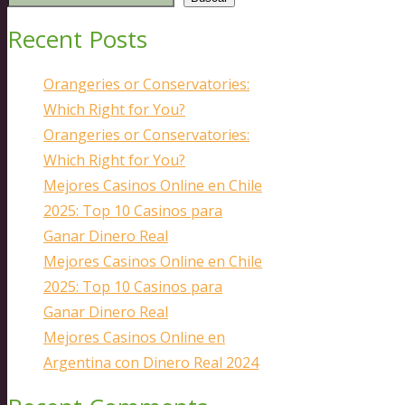
Recent Posts
Orangeries or Conservatories:
Which Right for You?
Orangeries or Conservatories:
Which Right for You?
Mejores Casinos Online en Chile
2025: Top 10 Casinos para
Ganar Dinero Real
Mejores Casinos Online en Chile
2025: Top 10 Casinos para
Ganar Dinero Real
Mejores Casinos Online en
Argentina con Dinero Real 2024