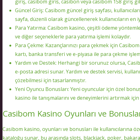
giriş, casibom giris, casibon veya casibom 158 giriş gibi
Güncel Giriş: Casibom güncel giriş sayfası, kullanıcıla
sayfa, düzenli olarak güncellenerek kullanıcıların en i
Para Yatırma: Casibom kasino, çeşitli ödeme yöntemler
ve diğer seçeneklerle para yatırma işlemi kolaydır.
Para Çekme: Kazançlarınızı para çekmek için Casibom 
kartı, banka transferi ve e-piyasa ile para çekme işlemi
Yardım ve Destek: Herhangi bir sorunuz olursa, Casibom
e-posta adresi sunar. Yardım ve destek servisi, kullanıc
çözebilmesi için tasarlanmıştır.
Yeni Oyuncu Bonusları: Yeni oyuncular için özel bonus
kasino ile tanışmalarını ve deneyimlerini artırmak için
Casibom Kasino Oyunları ve Bonusla
Casibom kasino, oyunları ve bonusları ile kullanıcılarına ö
kataloğu sunar, bu arasında slots, blackjack, poker, bakara