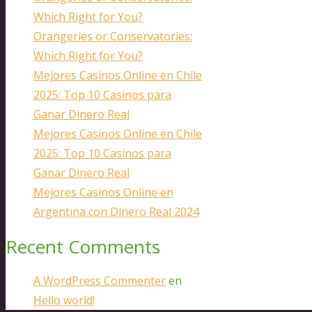
Which Right for You?
Orangeries or Conservatories:
Which Right for You?
Mejores Casinos Online en Chile
2025: Top 10 Casinos para
Ganar Dinero Real
Mejores Casinos Online en Chile
2025: Top 10 Casinos para
Ganar Dinero Real
Mejores Casinos Online en
Argentina con Dinero Real 2024
Recent Comments
A WordPress Commenter
en
Hello world!