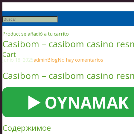
Product
se añadió a tu carrito
Casibom – casibom casino resm
Cart
junio 18, 2025
admin
Blog
No hay comentarios
Casibom – casibom casino resm
▶️ OYNAMAK
Содержимое