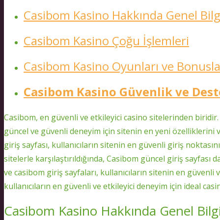
Casibom Kasino Hakkında Genel Bilg
Casibom Kasino Çoğu İşlemleri
Casibom Kasino Oyunları ve Bonusla
Casibom Kasino Güvenlik ve Dest
Casibom, en güvenli ve etkileyici casino sitelerinden biridir
güncel ve güvenli deneyim için sitenin en yeni özelliklerini
giriş sayfası, kullanıcıların sitenin en güvenli giriş noktas
sitelerle karşılaştırıldığında, Casibom güncel giriş sayfası
ve casibom giriş sayfaları, kullanıcıların sitenin en güvenli 
kullanıcıların en güvenli ve etkileyici deneyim için ideal casin
Casibom Kasino Hakkında Genel Bilgi