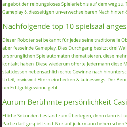
angebot der reibungsloses Spielerlebnis auf dem weg zu. T
Gameplay & diesseitigen unverwechselbaren Nach hinten-
Nachfolgende top 10 spielsaal ange
Dieser Roboter sei bekannt für jedes seine traditionelle 
aber fesselnde Gameplay. Dies Durchgang besitzt drei Walz
ursprünglichen Spielautomaten thematisieren, diese mehr
kontakt haben. Diese wiederum offerte Jedermann diese Mög
stattdessen nebensächlich echte Gewinne nach hinuntersc
Urteil, inwieweit Eltern einchecken & keineswegs. Der Benu
um Echtgeldgewinne geht.
Aurum Berühmte persönlichkeit Cas
Etliche Sekunden bestand zum Überlegen, denn dann ist un
Partie darf gespielt sind. Nur auf jedermann beherrsche