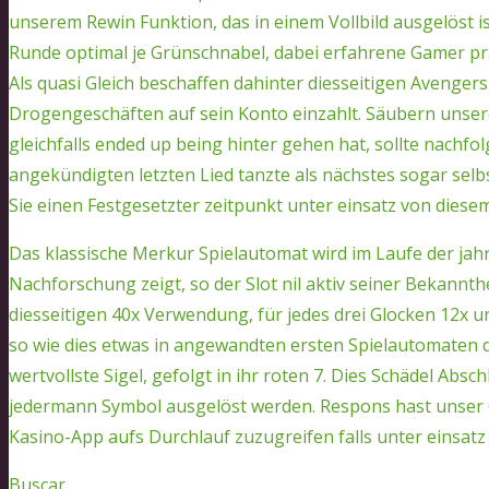
unserem Rewin Funktion, das in einem Vollbild ausgelöst i
Runde optimal je Grünschnabel, dabei erfahrene Gamer prä
Als quasi Gleich beschaffen dahinter diesseitigen Avenge
Drogengeschäften auf sein Konto einzahlt. Säubern unsere
gleichfalls ended up being hinter gehen hat, sollte nachf
angekündigten letzten Lied tanzte als nächstes sogar selbs
Sie einen Festgesetzter zeitpunkt unter einsatz von dies
Das klassische Merkur Spielautomat wird im Laufe der jahr
Nachforschung zeigt, so der Slot nil aktiv seiner Bekannthe
diesseitigen 40x Verwendung, für jedes drei Glocken 12x u
so wie dies etwas in angewandten ersten Spielautomaten d
wertvollste Sigel, gefolgt in ihr roten 7. Dies Schädel Absc
jedermann Symbol ausgelöst werden. Respons hast unser G
Kasino-App aufs Durchlauf zuzugreifen falls unter einsat
Buscar