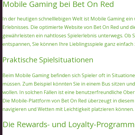
Mobile Gaming bei Bet On Red
In der heutigen schnelllebigen Welt ist Mobile Gaming ein
Erlebnisses. Die optimierte Website von Bet On Red und di
gewährleisten ein nahtloses Spielerlebnis unterwegs. Ob S
entspannen, Sie können Ihre Lieblingsspiele ganz einfach 
Praktische Spielsituationen
Beim Mobile Gaming befinden sich Spieler oft in Situatione
müssen. Zum Beispiel könnten Sie in einem Bus sitzen und 
wollen. In solchen Fällen ist eine benutzerfreundliche Obe
Die Mobile-Plattform von Bet On Red überzeugt in diesem P
navigieren und Wetten mit Leichtigkeit platzieren können.
Die Rewards- und Loyalty-Programm