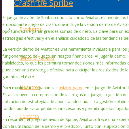
Secadoras
Crash de Spribe
El juego de avión de Spribe, conocido como Aviator, es uno de los t
emocionante juego de crásh, que incluye la versión demo de Aviator 
Productos
oportunidad de ganar grandes sumas de dinero. La clave para un éxi
estrategias efectivas y en el análisis cuidadoso de las tendencias de
La versión demo de Aviator es una herramienta invaluable para los j
funcionamiento del juego sin riesgos financieros. Al jugar la demo, 
Servicio Técnico
habilidades, lo que les permitirá tomar decisiones más informadas e
puede ser una estrategia efectiva para anticipar los resultados de 
garantiza el éxito.
Nosotros
Para maximizar las ganancias
aviator game
en el juego de Aviator, 
Estas incluyen la comprensión de las reglas del juego, la gestión del
aplicación de estrategias de apuesta adecuadas. La gestión del dinero
fondos puede evitar pérdidas innecesarias y permitir que los jugado
Contacto
En resumen, el juego de avión de Spribe, Aviator, ofrece una experi
Con la utilización de la demo y el predictor, junto con la aplicación