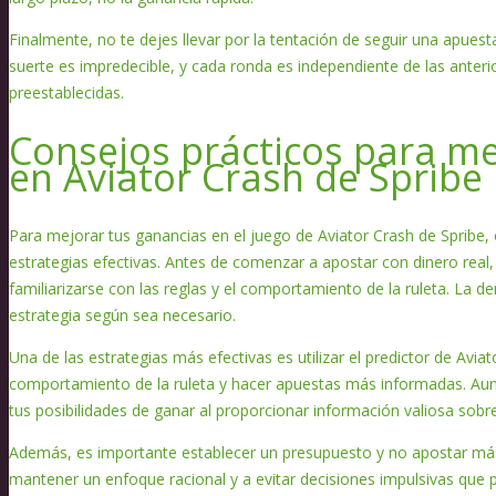
Finalmente, no te dejes llevar por la tentación de seguir una apuest
suerte es impredecible, y cada ronda es independiente de las anteri
preestablecidas.
Consejos prácticos para me
en Aviator Crash de Spribe
Para mejorar tus ganancias en el juego de Aviator Crash de Spribe, e
estrategias efectivas. Antes de comenzar a apostar con dinero rea
familiarizarse con las reglas y el comportamiento de la ruleta. La de
estrategia según sea necesario.
Una de las estrategias más efectivas es utilizar el predictor de Avia
comportamiento de la ruleta y hacer apuestas más informadas. Aunq
tus posibilidades de ganar al proporcionar información valiosa sobre
Además, es importante establecer un presupuesto y no apostar más 
mantener un enfoque racional y a evitar decisiones impulsivas que po