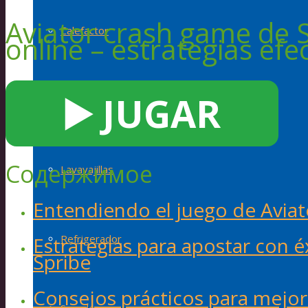
Aviator crash game de S
Calefactor
online – estrategias efe
▶️ JUGAR
Lavadoras
Содержимое
Lavavajillas
Entendiendo el juego de Aviat
Refrigerador
Estrategias para apostar con é
Spribe
Consejos prácticos para mejor