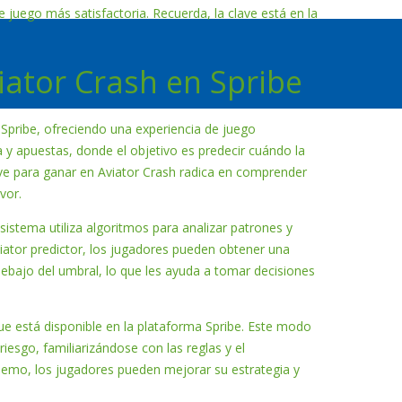
e juego más satisfactoria. Recuerda, la clave está en la
iator Crash en Spribe
Spribe, ofreciendo una experiencia de juego
y apuestas, donde el objetivo es predecir cuándo la
ve para ganar en Aviator Crash radica en comprender
vor.
 sistema utiliza algoritmos para analizar patrones y
viator predictor, los jugadores pueden obtener una
ebajo del umbral, lo que les ayuda a tomar decisiones
e está disponible en la plataforma Spribe. Este modo
iesgo, familiarizándose con las reglas y el
l demo, los jugadores pueden mejorar su estrategia y