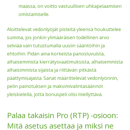
maassa, on voitto vastuullisen uhkapelaamisen
omistamiselle.
Aloittelevat vedonlyöjät pisteitä yleensä houkuttelee
summa, jos jonkin ylimääräisen todellinen arvo
selviää vain tutustumalla uusiin sääntöihin ja
ehtoihin. Pidän aina korkeista panosluvuista,
alhaisemmista kierrätysvaatimuksista, alhaisemmista
alhaisimmista sijaista ja riittävän pitkästä
päättymisajasta. Sanat määrittelevät vedonlyönnin,
pelin painotuksen ja maksimivalintasäännöt
yleiskielellä, jotta bonuspeli olisi miellyttävä.
Palaa takaisin Pro (RTP) -osioon:
Mitä asetus asettaa ja miksi ne