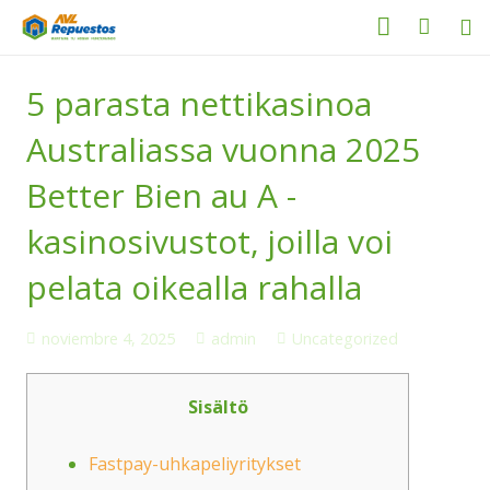
Categorías
5 parasta nettikasinoa
Productos
Australiassa vuonna 2025
Servicio Técnico
Better Bien au A -
kasinosivustot, joilla voi
Nosotros
pelata oikealla rahalla
Contacto
noviembre 4, 2025
admin
Uncategorized
Sisältö
Fastpay-uhkapeliyritykset