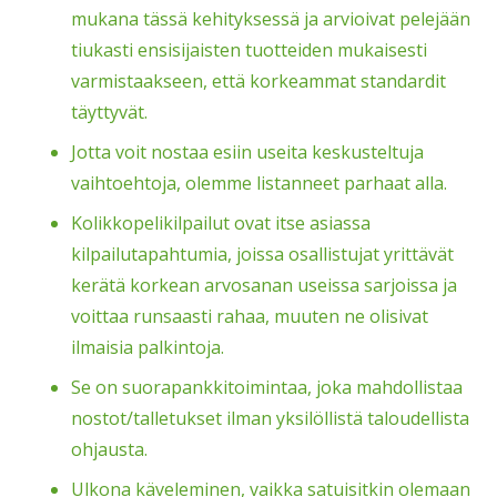
mukana tässä kehityksessä ja arvioivat pelejään
tiukasti ensisijaisten tuotteiden mukaisesti
varmistaakseen, että korkeammat standardit
täyttyvät.
Jotta voit nostaa esiin useita keskusteltuja
vaihtoehtoja, olemme listanneet parhaat alla.
Kolikkopelikilpailut ovat itse asiassa
kilpailutapahtumia, joissa osallistujat yrittävät
kerätä korkean arvosanan useissa sarjoissa ja
voittaa runsaasti rahaa, muuten ne olisivat
ilmaisia ​​palkintoja.
Se on suorapankkitoimintaa, joka mahdollistaa
nostot/talletukset ilman yksilöllistä taloudellista
ohjausta.
Ulkona käveleminen, vaikka satuisitkin olemaan