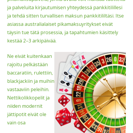
ja palveluita kirjautumisen yhteydessä pankkitilillesi
ja tehdä sitten turvallisen maksun pankkitililtäsi. Itse
asiassa australialaiset pikamaksuyritykset eivät
täysin tue tätä prosessia, ja tapahtumien käsittely
kestää 2–3 arkipäivää.
Ne eivät kuitenkaan
rajoitu pelkästään
baccaratiin, rulettiin,
blackjackiin ja muihin
vastaaviin peleihin.
Nettikolikkopelit ja
niiden modernit
jättipotit eivät ole
vain osa