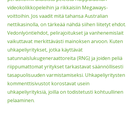
videokolikkopeleihin ja rikkaisiin Megaways-
voittoihin. Jos vaadit mitä tahansa Australian
nettikasinolla, on tärkeää nähdä siihen liitetyt ehdot.
Vedonlyöntiehdot, pelirajoitukset ja vanhenemislait
vaikuttavat merkittävästi mainoksen arvoon. Kuten
uhkapeliyritykset, jotka käyttävät
satunnaislukugeneraattoreita (RNG) ja joiden peliä
riippumattomat yritykset tarkastavat säännöllisesti
tasapuolisuuden varmistamiseksi. Uhkapeliyritysten
kommenttisivustot korostavat usein
uhkapeliyrityksiä, joilla on todistetusti kohtuullinen
pelaaminen.