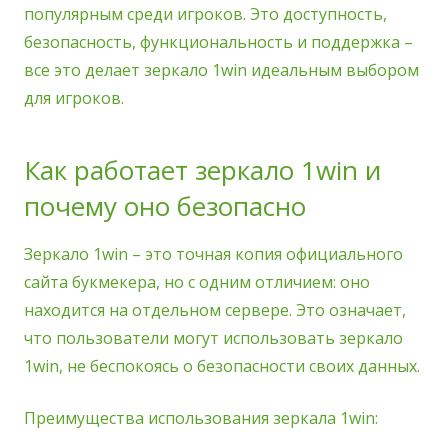
популярным среди игроков. Это доступность,
безопасность, функциональность и поддержка –
все это делает зеркало 1win идеальным выбором
для игроков.
Как работает зеркало 1win и
почему оно безопасно
Зеркало 1win – это точная копия официального
сайта букмекера, но с одним отличием: оно
находится на отдельном сервере. Это означает,
что пользователи могут использовать зеркало
1win, не беспокоясь о безопасности своих данных.
Преимущества использования зеркала 1win: