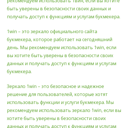
рекомендуем использовать 1вин, если вы хотите
быть уверены в безопасности своих данных и
получать доступ к функциям и услугам букмекера.
1win – это зеркало официального сайта
букмекера, которое работает на сегодняшний
день. Мы рекомендуем использовать 1win, если
вы хотите быть уверены в безопасности своих
данных и получать доступ к функциям и услугам
букмекера.
Зеркало 1win – это безопасное и надежное
решение для пользователей, которые хотят
использовать функции и услуги букмекера. Мы
рекомендуем использовать зеркало 1win, если вы
хотите быть уверены в безопасности своих
данных и получать доступ к функциям и услугам