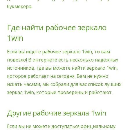
букмекера.
Где найти рабочее зеркало
1win
Если вы ищете рабочее зеркало 1win, то вам
повезло! В интернете есть несколько надежных
источников, где вы можете найти зеркало 1win,
которое работает на сегодня. Вам не нужно
искать часами, мы собрали для вас список лучших
зеркал 1win, которые проверены и работают.
Другие рабочие зеркала 1win
Если вы не можете доступаться официальному