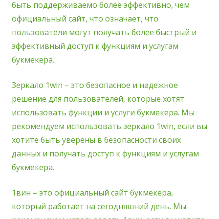
быть поддерживаемо более эффективно, чем
официальный сайт, что означает, что
пользователи могут получать более быстрый и
эффективный доступ к функциям и услугам
букмекера.
Зеркало 1win – это безопасное и надежное
решение для пользователей, которые хотят
использовать функции и услуги букмекера. Мы
рекомендуем использовать зеркало 1win, если вы
хотите быть уверены в безопасности своих
данных и получать доступ к функциям и услугам
букмекера.
1вин – это официальный сайт букмекера,
который работает на сегодняшний день. Мы