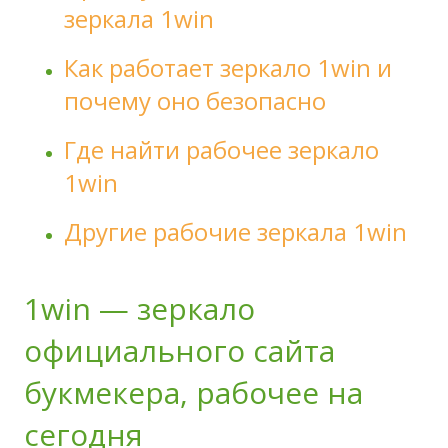
зеркала 1win
Как работает зеркало 1win и
почему оно безопасно
Где найти рабочее зеркало
1win
Другие рабочие зеркала 1win
1win — зеркало
официального сайта
букмекера, рабочее на
сегодня