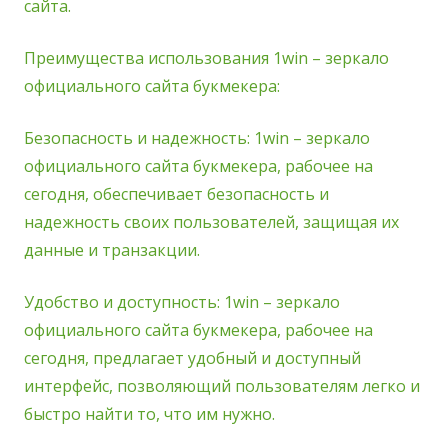
сайта.
Преимущества использования 1win – зеркало
официального сайта букмекера:
Безопасность и надежность: 1win – зеркало
официального сайта букмекера, рабочее на
сегодня, обеспечивает безопасность и
надежность своих пользователей, защищая их
данные и транзакции.
Удобство и доступность: 1win – зеркало
официального сайта букмекера, рабочее на
сегодня, предлагает удобный и доступный
интерфейс, позволяющий пользователям легко и
быстро найти то, что им нужно.