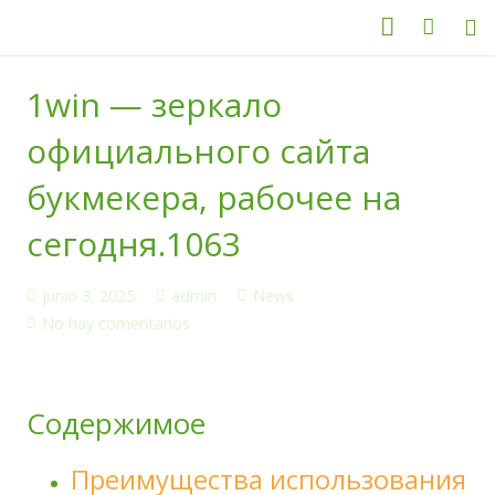
Categorías
1win — зеркало
Productos
официального сайта
Servicio Técnico
букмекера, рабочее на
сегодня.1063
Nosotros
Contacto
junio 3, 2025
admin
News
No hay comentarios
Содержимое
Преимущества использования