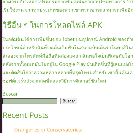
สามารถอัปโหลดโปรแกรมจากพื้นในพื้นจากเว็บไซต์ทางการ 1xbet
เริ่มใช้งาน จากทุกประเภทของพวกเขาพวกเขาจะสามารถเพิ่มอีกหนึ่ง
วิธีอื่น ๆ ในการโหลดไฟล์ APK
ในอดัมฉันใช้การเพิ่มขึ้นของ 1xbet บนอุปกรณ์ Android ของตัว
ประโยชน์สำหรับฉันที่จะเต้นเดิมพันในสนามบินเต้นรำในคาสิโน
ฉันเองจากโทรศัพท์มือถือที่คล่องแคล่ว ฉันพอใจเป็นพิเศษกับโ
หลังจากทั้งหมดมันไม่อยู่ใน Google Play มันเกิดขึ้นที่ผู้เล่นแบ
และตัดสินใจว่าความหลากหลายที่ทรุดโทรมสำหรับเขานั้นคุ้นเคยม
ซอฟต์แวร์หลังจากสดชื่นและวิธีการตักเวอร์ชันใหม่
Buscar
Buscar
Recent Posts
Orangeries or Conservatories: