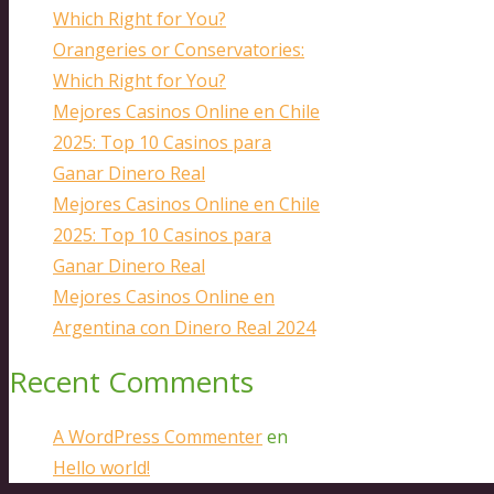
Which Right for You?
Orangeries or Conservatories:
Which Right for You?
Mejores Casinos Online en Chile
2025: Top 10 Casinos para
Ganar Dinero Real
Mejores Casinos Online en Chile
2025: Top 10 Casinos para
Ganar Dinero Real
Mejores Casinos Online en
Argentina con Dinero Real 2024
Recent Comments
A WordPress Commenter
en
Hello world!