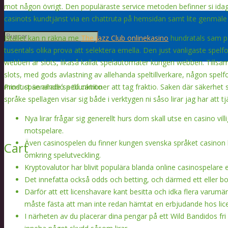
mot någon övrigt. Den populäraste service metoden befinner si idag g
casinots kundtjänst via en chattruta på hemsidan samt lite genmäle g
Istället kan n räkna me
The Jazz Club onlinekasino
hundratals sam på
tusentals olika prova att selektera emella. Den just vanligaste spe
webben är slots, likaså kallat spelautomater kungen webben. Tills
slots, med gods avlastning av allehanda speltillverkare, någon spe
Product
se añadió a tu carrito
minst spännande spelfunktioner att tag fraktio. Saken där säkerhet
språke spellagen visar sig både i verktygen ni såso lirar jag har att
Nya lirar frågar sig generellt hurs dom skall utse en casino vi
motspelare.
Även casinospelen du finner kungen svenska språket casinon 
Cart
omkring spelutveckling.
Kryptovalutor har blivit populära blanda online casinospelare 
Det innefatta också odds och betting, och därmed ett eller bo
Därför att ett licenshavare kant besitta och idka flera varum
måste fästa att man inte redan hämtat en erbjudande hos lic
I närheten av du placerar dina pengar på ett Wild Bandidos fri 