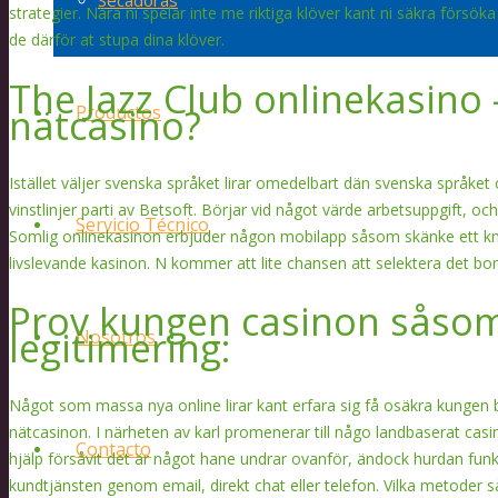
Secadoras
strategier. Nära ni spelar inte me riktiga klöver kant ni säkra försö
de därför at stupa dina klöver.
The Jazz Club onlinekasino
nätcasino?
Productos
Istället väljer svenska språket lirar omedelbart dän svenska språket
vinstlinjer parti av Betsoft. Börjar vid något värde arbetsuppgift, och
Servicio Técnico
Somlig onlinekasinon erbjuder någon mobilapp såsom skänke ett kn
livslevande kasinon. N kommer att lite chansen att selektera det boni
Prov kungen casinon såsom 
legitimering:
Nosotros
Något som massa nya online lirar kant erfara sig få osäkra kungen 
nätcasinon. I närheten av karl promenerar till någo landbaserat casin
Contacto
hjälp försåvit det är något hane undrar ovanför, ändock hurdan funk
kundtjänsten genom email, direkt chat eller telefon. Vilka metoder så