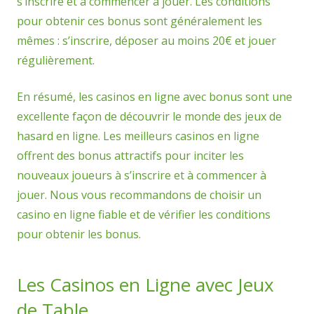
s’inscrire et à commencer à jouer. Les conditions
pour obtenir ces bonus sont généralement les
mêmes : s’inscrire, déposer au moins 20€ et jouer
régulièrement.
En résumé, les casinos en ligne avec bonus sont une
excellente façon de découvrir le monde des jeux de
hasard en ligne. Les meilleurs casinos en ligne
offrent des bonus attractifs pour inciter les
nouveaux joueurs à s’inscrire et à commencer à
jouer. Nous vous recommandons de choisir un
casino en ligne fiable et de vérifier les conditions
pour obtenir les bonus.
Les Casinos en Ligne avec Jeux
de Table