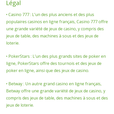
Légal
• Casino 777 : L’un des plus anciens et des plus
populaires casinos en ligne français, Casino 777 offre
une grande variété de jeux de casino, y compris des
jeux de table, des machines à sous et des jeux de
loterie.
• PokerStars : L’un des plus grands sites de poker en
ligne, PokerStars offre des tournois et des jeux de
poker en ligne, ainsi que des jeux de casino.
• Betway : Un autre grand casino en ligne français,
Betway offre une grande variété de jeux de casino, y
compris des jeux de table, des machines à sous et des
jeux de loterie.