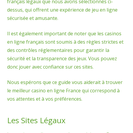
français légaux que nous avons sélectionnés ci-
dessus, qui offrent une expérience de jeu en ligne
sécurisée et amusante.
Il est également important de noter que les casinos
en ligne français sont soumis à des règles strictes et
des contrôles réglementaires pour garantir la
sécurité et la transparence des jeux. Vous pouvez
donc jouer avec confiance sur ces sites.
Nous espérons que ce guide vous aiderait à trouver
le meilleur casino en ligne France qui correspond à
vos attentes et à vos préférences.
Les Sites Légaux