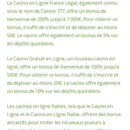
Le Casino en Ligne France Légal, également connu
sous le nom de Casino 777, offre un bonus de
bienvenue de 200% jusqu’à 1 000€. Pour obtenir ce
bonus, il suffit de s’inscrire et de déposer au moins
50€. Le casino offre également un bonus de 5% sur
les dépôts quotidiens.
Le Casino Gratuit en Ligne, un nouveau casino en
ligne, offre un bonus de bienvenue de 100% jusqu’à
500€. Pour obtenir ce bonus, il suffit de s’inscrire et
de déposer au moins 20€. Le casino offre également
un bonus de 10% sur les dépôts quotidiens.
Les casinos en ligne fiables, tels que le Casino en
Ligne et le Casino en Ligne Fiable, offrent des bonus
attractifs pour inciter les nouveaux joueurs à