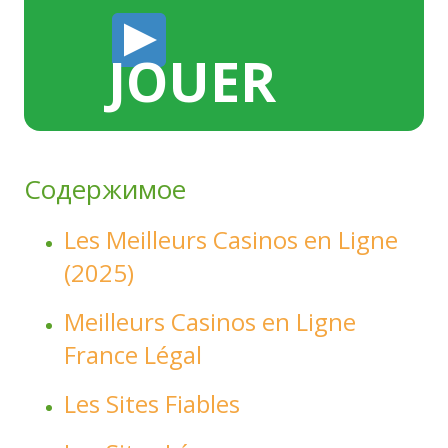
JOUER
Содержимое
Les Meilleurs Casinos en Ligne
(2025)
Meilleurs Casinos en Ligne
France Légal
Les Sites Fiables