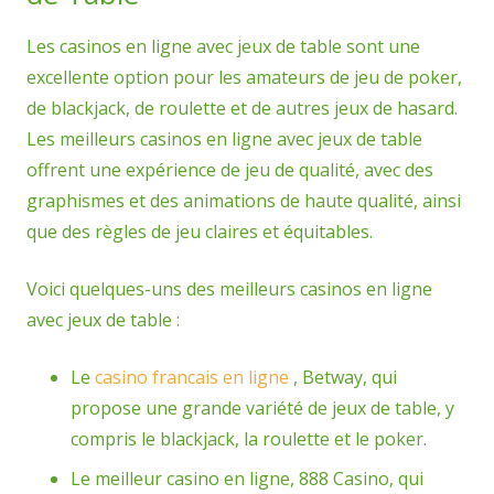
Les casinos en ligne avec jeux de table sont une
excellente option pour les amateurs de jeu de poker,
de blackjack, de roulette et de autres jeux de hasard.
Les meilleurs casinos en ligne avec jeux de table
offrent une expérience de jeu de qualité, avec des
graphismes et des animations de haute qualité, ainsi
que des règles de jeu claires et équitables.
Voici quelques-uns des meilleurs casinos en ligne
avec jeux de table :
Le
casino francais en ligne
, Betway, qui
propose une grande variété de jeux de table, y
compris le blackjack, la roulette et le poker.
Le meilleur casino en ligne, 888 Casino, qui