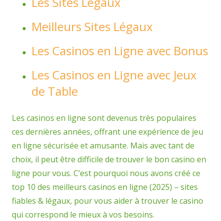
Les Sites Légaux
Meilleurs Sites Légaux
Les Casinos en Ligne avec Bonus
Les Casinos en Ligne avec Jeux
de Table
Les casinos en ligne sont devenus très populaires
ces dernières années, offrant une expérience de jeu
en ligne sécurisée et amusante. Mais avec tant de
choix, il peut être difficile de trouver le bon casino en
ligne pour vous. C’est pourquoi nous avons créé ce
top 10 des meilleurs casinos en ligne (2025) – sites
fiables & légaux, pour vous aider à trouver le casino
qui correspond le mieux à vos besoins.