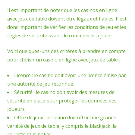
Il est important de noter que les casinos en ligne
avec jeux de table doivent être légaux et fiables. Il est
donc important de vérifier les conditions de jeu et les
règles de sécurité avant de commencer à jouer.
Voici quelques-uns des critères à prendre en compte
pour choisir un casino en ligne avec jeux de table :
Licence : le casino doit avoir une licence émise par
une autorité de jeu reconnue.
Sécurité : le casino doit avoir des mesures de
sécurité en place pour protéger les données des
joueurs.
Offre de jeux : le casino doit offrir une grande
variété de jeux de table, y compris le blackjack, la
roulette et le poker.