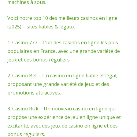
machines à sous.
Voici notre top 10 des meilleurs casinos en ligne
(2025) – sites fiables & légaux :
1. Casino 777 – L’un des casinos en ligne les plus
populaires en France, avec une grande variété de
jeux et des bonus réguliers.
2. Casino Bet – Un casino en ligne fiable et légal,
proposant une grande variété de jeux et des
promotions attractives.
3. Casino Rizk – Un nouveau casino en ligne qui
propose une expérience de jeu en ligne unique et
excitante, avec des jeux de casino en ligne et des
bonus réguliers.