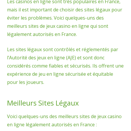
Les casinos en ligne sont très populaires en France,
mais il est important de choisir des sites légaux pour
éviter les problèmes. Voici quelques-uns des
meilleurs sites de jeux casino en ligne qui sont
légalement autorisés en France.
Les sites légaux sont contrôlés et réglementés par
l’Autorité des jeux en ligne (AJE) et sont donc
considérés comme fiables et sécurisés. Ils offrent une
expérience de jeu en ligne sécurisée et équitable
pour les joueurs.
Meilleurs Sites Légaux
Voici quelques-uns des meilleurs sites de jeux casino
en ligne légalement autorisés en France :