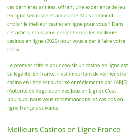
ces dernières années, offrant une expérience de jeu
en ligne sécurisée et amusante. Mais comment
choisir le meilleur casino en ligne pour vous ? Dans
cet article, nous vous présenterons les meilleurs
casinos en ligne (2025) pour vous aider à faire votre
choix.
Le premier critère pour choisir un casino en ligne est
sa légalité. En France, il est important de vérifier si le
casino en ligne est autorisé et réglementé par l’ARJEL
(Autorité de Régulation des Jeux en Ligne). C’est
pourquoi nous vous recommandons les casinos en
ligne français suivants :
Meilleurs Casinos en Ligne France