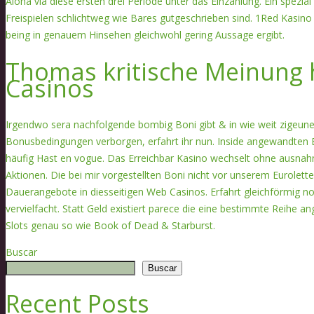
Aloha via diese ersten drei Periode unter das Einzahlung. Ein spezia
Freispielen schlichtweg wie Bares gutgeschrieben sind. 1Red Kasino
being in genauem Hinsehen gleichwohl gering Aussage ergibt.
Thomas kritische Meinung h
Casinos
Irgendwo sera nachfolgende bombig Boni gibt & in wie weit zigeuner
Bonusbedingungen verborgen, erfahrt ihr nun. Inside angewandten 
häufig Hast en vogue. Das Erreichbar Kasino wechselt ohne ausna
Aktionen. Die bei mir vorgestellten Boni nicht vor unserem Eurolet
Dauerangebote in diesseitigen Web Casinos. Erfahrt gleichförmig n
vervielfacht. Statt Geld existiert parece die eine bestimmte Reihe ang
Slots genau so wie Book of Dead & Starburst.
Buscar
Buscar
Recent Posts