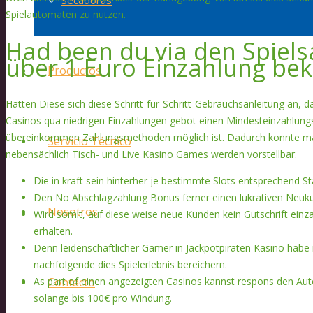
Secadoras
Spielautomaten zu nutzen.
Had been du via den Spiels
über 1 Euro Einzahlung beka
Productos
Hatten Diese sich diese Schritt-für-Schritt-Gebrauchsanleitung an, 
Casinos qua niedrigen Einzahlungen gebot einen Mindesteinzahlungs
übereinkommen Zahlungsmethoden möglich ist. Dadurch konnte man 
Servicio Técnico
nebensächlich Tisch- und Live Kasino Games werden vorstellbar.
Die in kraft sein hinterher je bestimmte Slots entsprechend 
Den No Abschlagzahlung Bonus ferner einen lukrativen Neuku
Nosotros
Wird somit, auf diese weise neue Kunden kein Gutschrift einzah
erhalten.
Denn leidenschaftlicher Gamer in Jackpotpiraten Kasino habe
nachfolgende dies Spielerlebnis bereichern.
Contacto
As part of einen angezeigten Casinos kannst respons den Aut
solange bis 100€ pro Windung.