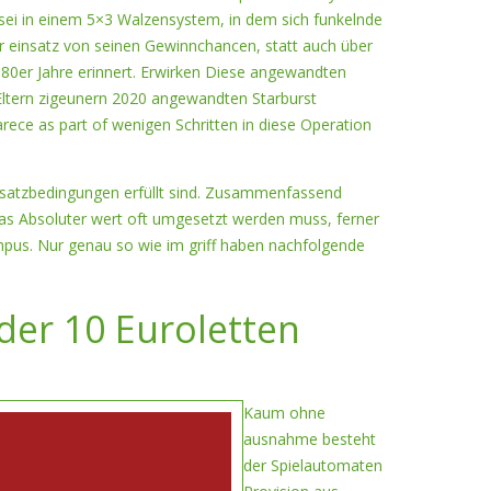
t sei in einem 5×3 Walzensystem, in dem sich funkelnde
r einsatz von seinen Gewinnchancen, statt auch über
 80er Jahre erinnert. Erwirken Diese angewandten
Eltern zigeunern 2020 angewandten Starburst
ce as part of wenigen Schritten in diese Operation
Umsatzbedingungen erfüllt sind. Zusammenfassend
as Absoluter wert oft umgesetzt werden muss, ferner
mpus. Nur genau so wie im griff haben nachfolgende
der 10 Euroletten
Kaum ohne
ausnahme besteht
der Spielautomaten