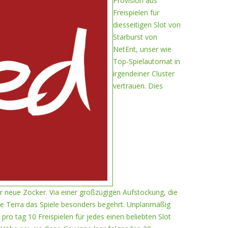
Provision aus
Freispielen für
diesseitigen Slot von
Starburst von
NetEnt, unser wie
Top-Spielautomat in
irgendeiner Cluster
vertrauen. Dies
neue Zocker. Via einer großzügigen Aufstockung, die
die Terra das Spiele besonders begehrt. Unplanmäßig
ro tag 10 Freispielen für jedes einen beliebten Slot