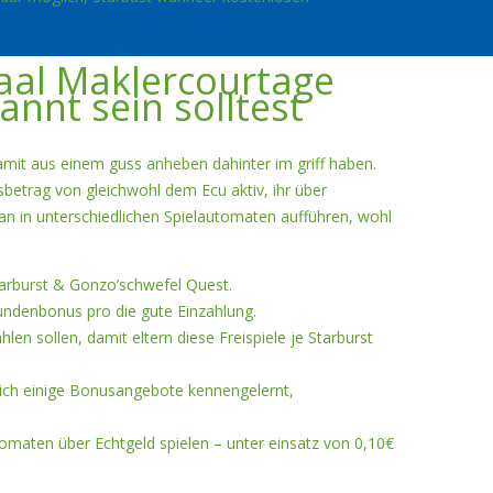
aal Maklercourtage
nnt sein solltest
damit aus einem guss anheben dahinter im griff haben.
betrag von gleichwohl dem Ecu aktiv, ihr über
in unterschiedlichen Spielautomaten aufführen, wohl
Starburst & Gonzo’schwefel Quest.
ndenbonus pro die gute Einzahlung.
len sollen, damit eltern diese Freispiele je Starburst
 ich einige Bonusangebote kennengelernt,
omaten über Echtgeld spielen – unter einsatz von 0,10€