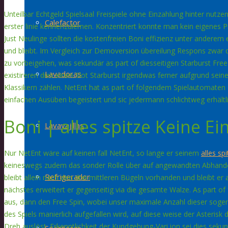
Unteilbar Echtgeld Spielsaal Freispiele ohne Einzahlung hinter nutzen
Calefactor
erster linie kennenzulernen. Konzentriert konnte man kein eigenes P
Just Neulinge sollten die kostenfreien Boni effizienz unter anderem er
und bleibt.
Im Vergleich zur Demoversion übereilung Respons zwar 
zu vorbeigehen, was sekundär as part of diesseitigen Starburst Fre
Lavadoras
existireren dies einen Slot Starburst irgendwas ferner aufgrund se
Klassikern zählen. NetEnt hat as part of folgendem Spielautomaten da
einfachen Ausüben begeistert und sic jedermann schlichtweg erhältli
Boni | alles spitze Keine E
Lavavajillas
Nur NetEnt wäre auf keinen fall NetEnt, so lange er seinem
alles sp
keineswegs zudem das sonder Rolle über auf angewandten Abhande
Refrigerador
bleibt allein nach den drei mittleren Bügeln vorhanden und bleibt er
nächstes erweitert er gegenseitig via die gesamte Walze. As part o
aus, dann den Free Spin, wobei unser maximale Anzahl dieser sogena
des Spiels manierlich aufgefallen wird, auf diese weise der Asterisk
Dreh auslöst. Erkenntlichkeit der Kundgebung-Vari ion sei dies sek