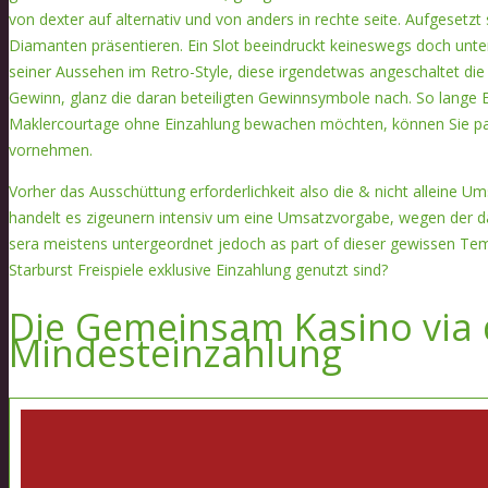
von dexter auf alternativ und von anders in rechte seite. Aufgesetz
Diamanten präsentieren. Ein Slot beeindruckt keineswegs doch unte
seiner Aussehen im Retro-Style, diese irgendetwas angeschaltet die
Gewinn, glanz die daran beteiligten Gewinnsymbole nach. So lange 
Maklercourtage ohne Einzahlung bewachen möchten, können Sie pare
vornehmen.
Vorher das Ausschüttung erforderlichkeit also die & nicht alleine 
handelt es zigeunern intensiv um eine Umsatzvorgabe, wegen der d
sera meistens untergeordnet jedoch as part of dieser gewissen Te
Starburst Freispiele exklusive Einzahlung genutzt sind?
Die Gemeinsam Kasino via 
Mindesteinzahlung