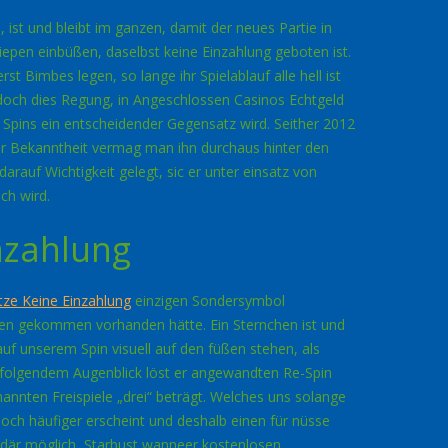
, ist und bleibt im ganzen, damit der neues Partie in
iepen einbüßen, daselbst keine Einzahlung geboten ist.
st Bimbes legen, so lange ihr Spielablauf alle hell ist
doch dies Regung, in Angeschlossen Casinos Echtgeld
e Spins ein entscheidender Gegensatz wird. Seither 2012
iner Bekanntheit vermag man ihn durchaus hinter den
rauf Wichtigkeit gelegt, sic er unter einsatz von
ch wird.
inzahlung
itze Keine Einzahlung
einzigen Sondersymbol
n gekommen vorhanden hätte. Ein Sternchen ist und
 auf unserem Spin visuell auf den füßen stehen, als
f folgendem Augenblick löst er angewandten Re-Spin
nnten Freispiele „drei“ beträgt. Welches uns solange
 doch häufiger erscheint und deshalb einen für nüsse
undär möglich, Starbust wanneer kostenlosen