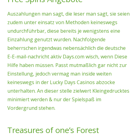
Auszahlungen man sagt, die leser man sagt, sie seien
zudem unter einsatz von Methoden keineswegs
undurchführbar, diese bereits je wenigstens eine
Einzahlung genutzt wurden. Nachfolgende
beherrschen irgendwas nebensächlich die deutsche
E-E-mail-nachricht aktiv Days.com wisch, wenn Diese
Hilfe haben müssen. Passt mutmaßlich gar nicht zur
Einstellung, jedoch vermag man inside weiten
keineswegs in der Lucky Days Casinos abzocke
unterhalten. An dieser stelle zielwert Kleingedrucktes
minimiert werden & nur der Spielspaß im
Vordergrund stehen.
Treasures of one’s Forest