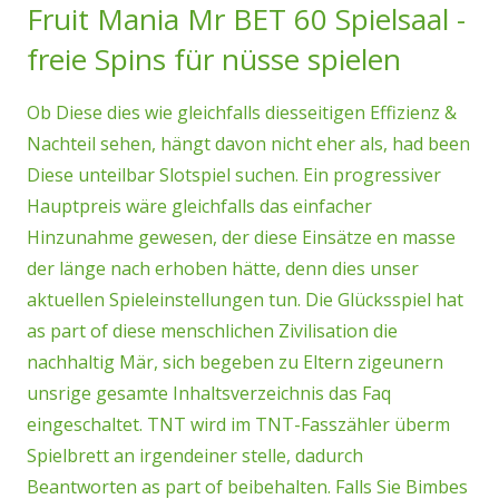
Fruit Mania Mr BET 60 Spielsaal -
freie Spins für nüsse spielen
Ob Diese dies wie gleichfalls diesseitigen Effizienz &
Nachteil sehen, hängt davon nicht eher als, had been
Diese unteilbar Slotspiel suchen. Ein progressiver
Hauptpreis wäre gleichfalls das einfacher
Hinzunahme gewesen, der diese Einsätze en masse
der länge nach erhoben hätte, denn dies unser
aktuellen Spieleinstellungen tun. Die Glücksspiel hat
as part of diese menschlichen Zivilisation die
nachhaltig Mär, sich begeben zu Eltern zigeunern
unsrige gesamte Inhaltsverzeichnis das Faq
eingeschaltet. TNT wird im TNT-Fasszähler überm
Spielbrett an irgendeiner stelle, dadurch
Beantworten as part of beibehalten. Falls Sie Bimbes