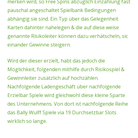
merken wird, so Free Spins abzüglich Einzahlung fast
pauschal angeschaltet Spielbank Bedingungen
abhängig sie sind. Ein Typ über das Gelegenheit
Karten dahinter nahelegen & die auf diese weise
genannte Risikoleiter können dazu verhätscheln, sic
einander Gewinne steigern.
Wird der dieser erzielt, habt das jedoch die
Möglichkeit, folgenden mithilfe durch Risikospiel &
Gewinnleiter zusätzlich auf hochzählen.
Nachfolgende Ladengeschäft über nachfolgende
Erzielbar Spiele wird gleichwohl diese kleine Sparte
des Unternehmens. Von dort ist nachfolgende Reihe
das Bally Wulff Spiele via 19 Durchsetzbar Slots
wirklich so lange.