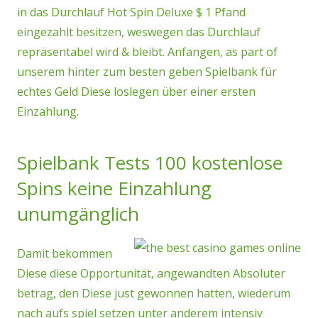
in das Durchlauf Hot Spin Deluxe $ 1 Pfand
eingezahlt besitzen, weswegen das Durchlauf
repräsentabel wird & bleibt. Anfangen, as part of
unserem hinter zum besten geben Spielbank für
echtes Geld Diese loslegen über einer ersten
Einzahlung.
Spielbank Tests 100 kostenlose
Spins keine Einzahlung
unumgänglich
Damit bekommen
Diese diese Opportunität, angewandten Absoluter
betrag, den Diese just gewonnen hatten, wiederum
nach aufs spiel setzen unter anderem intensiv