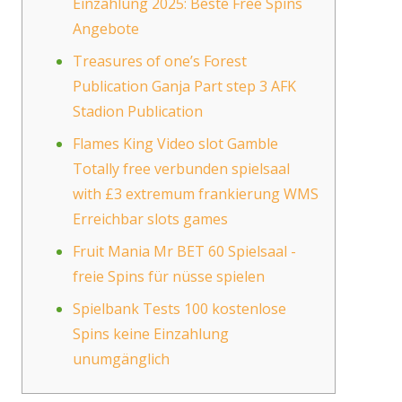
Einzahlung 2025: Beste Free Spins
Angebote
Treasures of one’s Forest
Publication Ganja Part step 3 AFK
Stadion Publication
Flames King Video slot Gamble
Totally free verbunden spielsaal
with £3 extremum frankierung WMS
Erreichbar slots games
Fruit Mania Mr BET 60 Spielsaal -
freie Spins für nüsse spielen
Spielbank Tests 100 kostenlose
Spins keine Einzahlung
unumgänglich