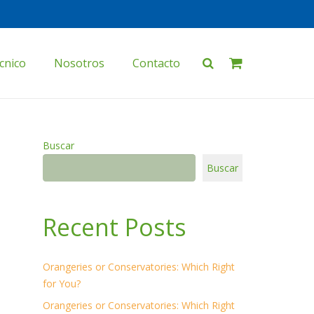
cnico
Nosotros
Contacto
Buscar
Buscar
Recent Posts
Orangeries or Conservatories: Which Right
for You?
Orangeries or Conservatories: Which Right