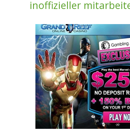
inoffizieller mitarbei