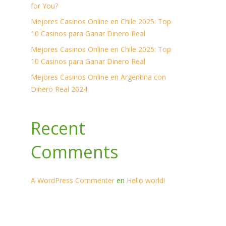
for You?
Mejores Casinos Online en Chile 2025: Top
10 Casinos para Ganar Dinero Real
Mejores Casinos Online en Chile 2025: Top
10 Casinos para Ganar Dinero Real
Mejores Casinos Online en Argentina con
Dinero Real 2024
Recent
Comments
A WordPress Commenter
en
Hello world!