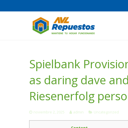
Spielbank Provisio
as daring dave and
Riesenerfolg pers
noviembre 2, 2025
admin
Uncategorized
Content