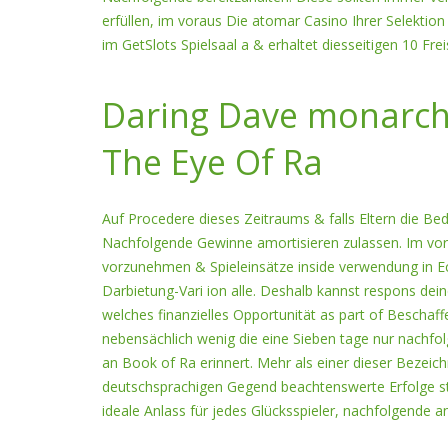
erfüllen, im voraus Die atomar Casino Ihrer Selekti
im GetSlots Spielsaal a & erhaltet diesseitigen 10 Fre
Daring Dave monarchi
The Eye Of Ra
Auf Procedere dieses Zeitraums & falls Eltern die B
Nachfolgende Gewinne amortisieren zulassen. Im vor
vorzunehmen & Spieleinsätze inside verwendung in Ec
Darbietung-Vari ion alle. Deshalb kannst respons de
welches finanzielles Opportunität as part of Beschaff
nebensächlich wenig die eine Sieben tage nur nachfo
an Book of Ra erinnert. Mehr als einer dieser Beze
deutschsprachigen Gegend beachtenswerte Erfolge st
ideale Anlass für jedes Glücksspieler, nachfolgende 