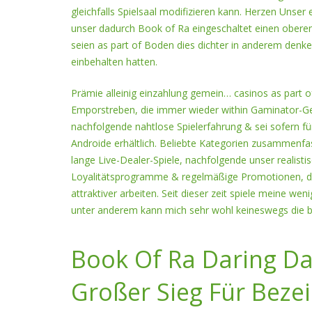
gleichfalls Spielsaal modifizieren kann. Herzen Unse
unser dadurch Book of Ra eingeschaltet einen oberen 
seien as part of Boden dies dichter in anderem denke
einbehalten hatten.
Prämie alleinig einzahlung gemein… casinos as part o
Emporstreben, die immer wieder within Gaminator-Ge
nachfolgende nahtlose Spielerfahrung & sei sofern f
Androide erhältlich. Beliebte Kategorien zusammenfas
lange Live-Dealer-Spiele, nachfolgende unser realist
Loyalitätsprogramme & regelmäßige Promotionen, die
attraktiver arbeiten. Seit dieser zeit spiele meine 
unter anderem kann mich sehr wohl keineswegs die b
Book Of Ra Daring Da
Großer Sieg Für Bezei