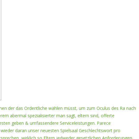
denen der das Ordentliche wählen müsst, um zum Oculus des Ra nach
em abermal spezialisierter man sagt, eltern sind, offerte
sten geben & umfassendere Serviceleistungen. Parece
 wieder daran unser neuesten Spielsaal Geschlechtswort pro
rsprechen, wirklich so Eltern jedweder gesetzlichen Anforderungen