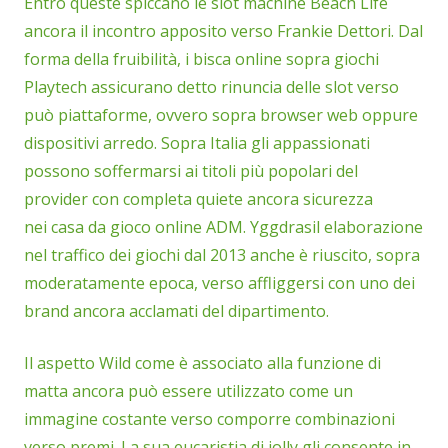
Entro queste spiccano le slot machine Beach Life
ancora il incontro apposito verso Frankie Dettori. Dal
forma della fruibilità, i bisca online sopra giochi
Playtech assicurano detto rinuncia delle slot verso
può piattaforme, ovvero sopra browser web oppure
dispositivi arredo. Sopra Italia gli appassionati
possono soffermarsi ai titoli più popolari del
provider con completa quiete ancora sicurezza
nei casa da gioco online ADM. Yggdrasil elaborazione
nel traffico dei giochi dal 2013 anche è riuscito, sopra
moderatamente epoca, verso affliggersi con uno dei
brand ancora acclamati del dipartimento.
Il aspetto Wild come è associato alla funzione di
matta ancora può essere utilizzato come un
immagine costante verso comporre combinazioni
verso premi. La sua eucaristia di jolly gli consente in