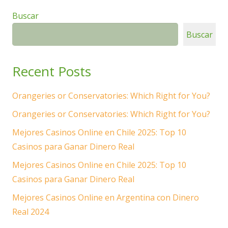
Buscar
Buscar
Recent Posts
Orangeries or Conservatories: Which Right for You?
Orangeries or Conservatories: Which Right for You?
Mejores Casinos Online en Chile 2025: Top 10
Casinos para Ganar Dinero Real
Mejores Casinos Online en Chile 2025: Top 10
Casinos para Ganar Dinero Real
Mejores Casinos Online en Argentina con Dinero
Real 2024