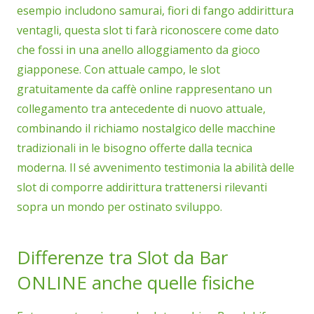
esempio includono samurai, fiori di fango addirittura
ventagli, questa slot ti farà riconoscere come dato
che fossi in una anello alloggiamento da gioco
giapponese. Con attuale campo, le slot
gratuitamente da caffè online rappresentano un
collegamento tra antecedente di nuovo attuale,
combinando il richiamo nostalgico delle macchine
tradizionali in le bisogno offerte dalla tecnica
moderna. Il sé avvenimento testimonia la abilità delle
slot di comporre addirittura trattenersi rilevanti
sopra un mondo per ostinato sviluppo.
Differenze tra Slot da Bar
ONLINE anche quelle fisiche