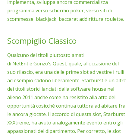
implementa, sviluppa ancora commercializza
programma verso schermo poker, verso siti di
scommesse, blackjack, baccarat addirittura roulette.
Scompiglio Classico
Qualcuno dei titoli piuttosto amati
di NetEnt è Gonzo’s Quest, quale, al occasione del
suo rilascio, era una delle prime slot ad vestire i rulli
ad esempio cadono liberamente. Starburst è un altro
dei titoli storici lanciati dalla software house nel
alieno 2011 anche come ha resistito alla atto del
opportunità cosicché continua tuttora ad abitare fra
le ancora giocate. Il accordo di questa slot, Starburst
XXXtreme, ha avuto analogamente evento entro gli
appassionati del dipartimento. Per corretto, le slot