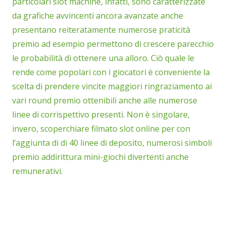
particolari slot machine, infatti, sono caratterizzate
da grafiche avvincenti ancora avanzate anche
presentano reiteratamente numerose praticità
premio ad esempio permettono di crescere parecchio
le probabilità di ottenere una alloro. Ciò quale le
rende come popolari con i giocatori è conveniente la
scelta di prendere vincite maggiori ringraziamento ai
vari round premio ottenibili anche alle numerose
linee di corrispettivo presenti. Non è singolare,
invero, scoperchiare filmato slot online per con
l’aggiunta di di 40 linee di deposito, numerosi simboli
premio addirittura mini-giochi divertenti anche
remunerativi.