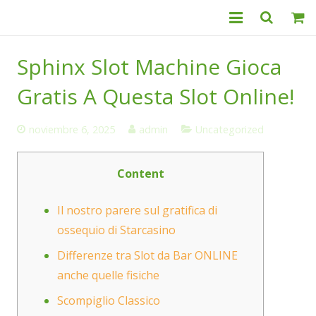
Categorías
Sphinx Slot Machine Gioca
Productos
Gratis A Questa Slot Online!
Servicio Técnico
noviembre 6, 2025
admin
Uncategorized
Nosotros
Content
Contacto
Il nostro parere sul gratifica di
ossequio di Starcasino
Differenze tra Slot da Bar ONLINE
anche quelle fisiche
Scompiglio Classico