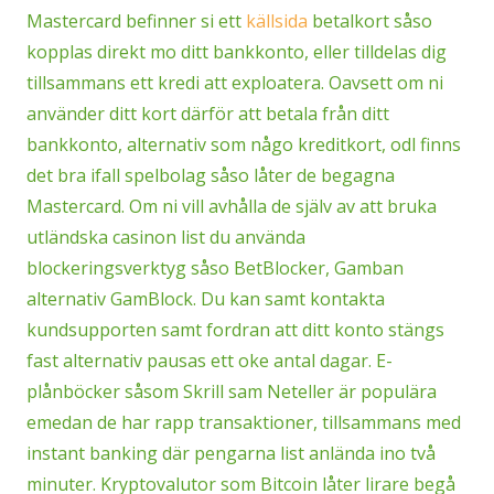
Mastercard befinner si ett
källsida
betalkort såso
kopplas direkt mo ditt bankkonto, eller tilldelas dig
tillsammans ett kredi att exploatera. Oavsett om ni
använder ditt kort därför att betala från ditt
bankkonto, alternativ som någo kreditkort, odl finns
det bra ifall spelbolag såso låter de begagna
Mastercard.
Om ni vill avhålla de själv av att bruka
utländska casinon list du använda
blockeringsverktyg såso BetBlocker, Gamban
alternativ GamBlock. Du kan samt kontakta
kundsupporten samt fordran att ditt konto stängs
fast alternativ pausas ett oke antal dagar. E-
plånböcker såsom Skrill sam Neteller är populära
emedan de har rapp transaktioner, tillsammans med
instant banking där pengarna list anlända ino två
minuter. Kryptovalutor som Bitcoin låter lirare begå