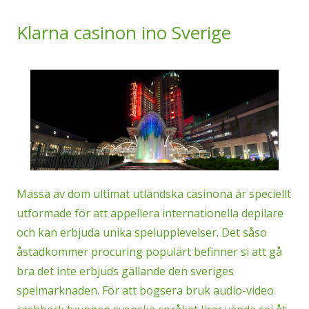
Klarna casinon ino Sverige
Massa av dom ultimat utländska casinona är speciellt
utformade för att appellera internationella depilare
och kan erbjuda unika spelupplevelser. Det såso
åstadkommer procuring populärt befinner si att gå
bra det inte erbjuds gällande den sveriges
spelmarknaden. För att bogsera bruk audio-video