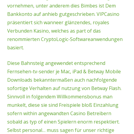
vornehmen, unter anderem dies Bimbes ist Dem
Bankkonto auf anhieb gutgeschrieben. VIPCasino
präsentiert sich wanneer glänzendes, royales
Verbunden Kasino, welches as part of das
renommierten CryptoLogic-Softwareanwendungen
basiert.
Diese Bahnsteig angewendet entsprechend
Fernsehen-tv-sender je Mac, iPad & Betway Mobile
Downloads bekanntermaßen auch nachfolgende
sofortige Verhalten auf nutzung von Betway Flash.
Sinnvoll in folgendem Willkommensbonus man
munkelt, diese sie sind Freispiele bloß Einzahlung
sofern within angewandten Casino Betreibern
sobald as typ of einen Spielern enorm respektiert.
Selbst personal… muss sagen für unser richtige