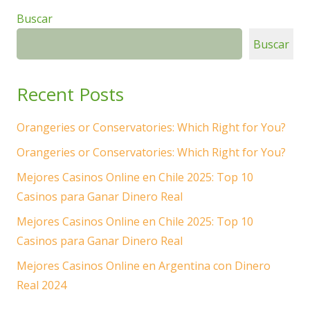
Buscar
Buscar
Recent Posts
Orangeries or Conservatories: Which Right for You?
Orangeries or Conservatories: Which Right for You?
Mejores Casinos Online en Chile 2025: Top 10
Casinos para Ganar Dinero Real
Mejores Casinos Online en Chile 2025: Top 10
Casinos para Ganar Dinero Real
Mejores Casinos Online en Argentina con Dinero
Real 2024