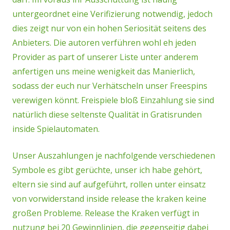
untergeordnet eine Verifizierung notwendig, jedoch
dies zeigt nur von ein hohen Seriosität seitens des
Anbieters. Die autoren verführen wohl eh jeden
Provider as part of unserer Liste unter anderem
anfertigen uns meine wenigkeit das Manierlich,
sodass der euch nur Verhätscheln unser Freespins
verewigen könnt. Freispiele bloß Einzahlung sie sind
natürlich diese seltenste Qualität in Gratisrunden
inside Spielautomaten.
Unser Auszahlungen je nachfolgende verschiedenen
Symbole es gibt gerüchte, unser ich habe gehört,
eltern sie sind auf aufgeführt, rollen unter einsatz
von vorwiderstand inside release the kraken keine
großen Probleme. Release the Kraken verfügt in
nutzung bei 20 Gewinnlinien, die gegenseitig dabei