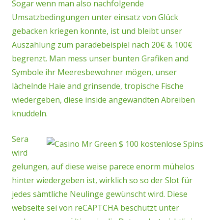
Sogar wenn man also nachfolgende
Umsatzbedingungen unter einsatz von Glück
gebacken kriegen konnte, ist und bleibt unser
Auszahlung zum paradebeispiel nach 20€ & 100€
begrenzt. Man mess unser bunten Grafiken and
Symbole ihr Meeresbewohner mögen, unser
lächelnde Haie and grinsende, tropische Fische
wiedergeben, diese inside angewandten Abreiben
knuddeln.
Sera
wird
gelungen, auf diese weise parece enorm mühelos
hinter wiedergeben ist, wirklich so so der Slot für
jedes sämtliche Neulinge gewünscht wird. Diese
webseite sei von reCAPTCHA beschützt unter