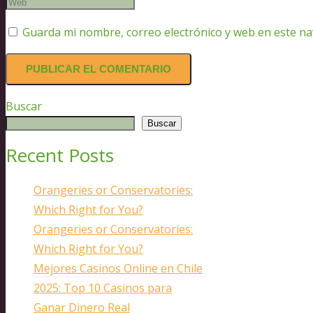
Guarda mi nombre, correo electrónico y web en este n
Buscar
Buscar
Recent Posts
Orangeries or Conservatories:
Which Right for You?
Orangeries or Conservatories:
Which Right for You?
Mejores Casinos Online en Chile
2025: Top 10 Casinos para
Ganar Dinero Real