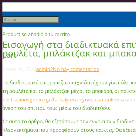
Product
se añadió a tu carrito
Εισαγωγή στα διαδικτυακά επι
ρουλέτα, μπλάκτζακ και μπακ
Cart
enero 26, 2026
admin
2
No hay comentarios
Τα διαδικτυακά επιτραπέζια παιχνίδια έχουν γίνει όλο κ
τη ρουλέτα και το μπλάκτζακ μέχρι το μπακαρά, οι παίκτ
bestcasinosgreece.gr/ta-kalytera-eyrwpaika-online-casino
άνεση του σπιτιού τους μέσω του διαδικτύου.
Σε αυτό το άρθρο, θα εξετάσουμε την έννοια των διαδικ
πλεονεκτήματα που προσφέρουν στους παίκτες. Θα εξετά