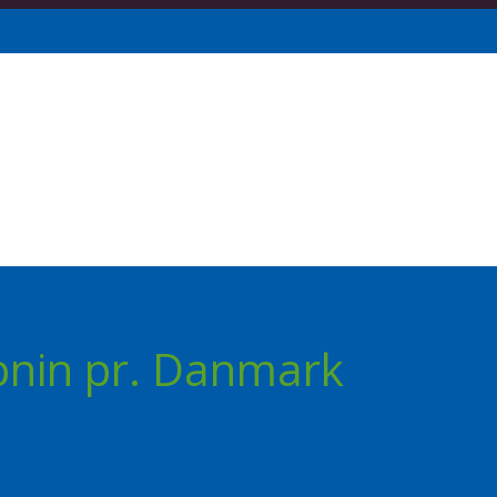
ipnin pr. Danmark