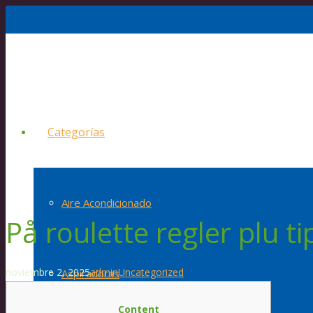
Categorías
Aire Acondicionado
På roulette regler plu t
noviembre 2, 2025
admin
Uncategorized
Aspiradoras
Content