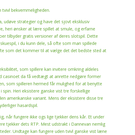
en tvivl bekvemmeligheden.
ta, udøve strategier og have det sjovt eksklusiv
 heri ønsker at lære spillet at smule, og erfarne
oer tilbyder gratis versioner af deres slotspil. Dette
kuespil, i du kunn dele, så ofte som man spillede
ofte som det kommer til at vælge det det bedste sted at
ksibilitet, som spillere kan invitere omkring aldeles
ed casinoet da få vedtægt at anrette nedgøre former
, som spilleren hermed får mulighed for at benytte
 spin. Heri eksistere ganske vist tre forskellige
 den amerikanske variant. Mens der eksistere disse tre
yderliger hasardspil.
g, når fungere ikke ogs lige tjekker dens kår. Et under
dere tjekker dets RTP. Mest udstrakt i Dannevan nemlig
steder. Undtage kan fungere uden tvivl ganske vist læne