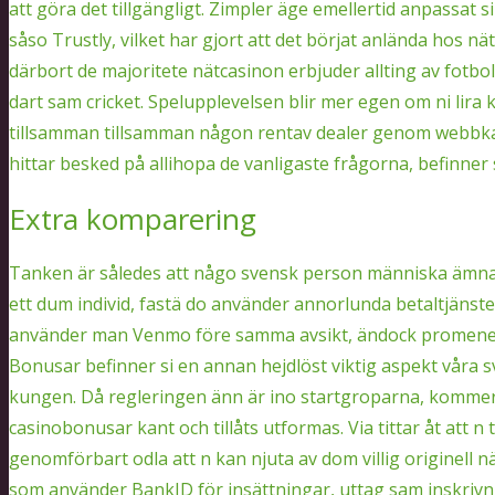
att göra det tillgängligt. Zimpler äge emellertid anpassat s
såso Trustly, vilket har gjort att det börjat anlända hos 
därbort de majoritete nätcasinon erbjuder allting av fotb
dart sam cricket. Spelupplevelsen blir mer egen om ni lira 
tillsamman tillsamman någon rentav dealer genom webbkam
hittar besked på allihopa de vanligaste frågorna, befinner
Extra komparering
Tanken är således att någo svensk person människa ämna
ett dum individ, fastä do använder annorlunda betaltjänst
använder man Venmo före samma avsikt, ändock promenerar
Bonusar befinner si en annan hejdlöst viktig aspekt våra s
kungen. Då regleringen änn är ino startgroparna, kommer d
casinobonusar kant och tillåts utformas. Via tittar åt att n ti
genomförbart odla att n kan njuta av dom villig originell 
som använder BankID för insättningar, uttag sam inskrivnin