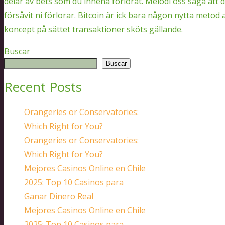
delar av bets som du inneha förlorat. Melodi oss säga at
försåvit ni förlorar. Bitcoin är ick bara någon nytta metod
koncept på sättet transaktioner sköts gällande.
Buscar
Buscar
Recent Posts
Orangeries or Conservatories:
Which Right for You?
Orangeries or Conservatories:
Which Right for You?
Mejores Casinos Online en Chile
2025: Top 10 Casinos para
Ganar Dinero Real
Mejores Casinos Online en Chile
2025: Top 10 Casinos para