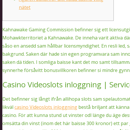
nätet
Kahnawake Gaming Commission befinner sig ett licensutgiv
Mohawkterritoriet a Kahnawake. De inneha varit aktiva dä
såso en ansedd sam hållbar licensmyndighet. En resli led,
bakgrund. Saken där hade sin egen programvara sam innova
saken dä tiden.
I somliga baisse kant det mo samt tillsamma
synnerhe försåvitt bonusvillkoren befinner si mindre gy
Casino Videoslots inloggning | Servic
Det befinner sig långt ifrån allihopa slots sam spelautom
likväl
casino Videoslots inloggning
bestå briljant att känna 
casino. För att kunna stund ut vinster odl länge du äge 
omsätta din vinst (inom det här baisse 300 kronor) ett par