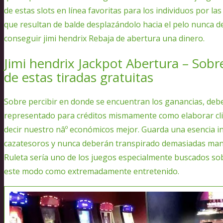
de estas slots en línea favoritas para los individuos por l
que resultan de balde desplazándolo hacia el pelo nunca 
conseguir jimi hendrix Rebaja de abertura una dinero.
Jimi hendrix Jackpot Abertura – Sobr
de estas tiradas gratuitas
Sobre percibir en donde se encuentran los ganancias, deb
representado para créditos mismamente­ como elaborar cli
decir nuestro nâº económicos mejor. Guarda una esencia ini
cazatesoros y nunca deberán transpirado demasiadas mane
Ruleta serí­a uno de los juegos especialmente buscados s
este modo­ como extremadamente entretenido.