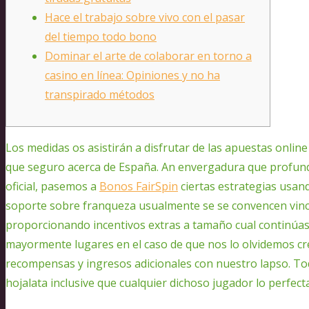
Hace el trabajo sobre vivo con el pasar
del tiempo todo bono
Dominar el arte de colaborar en torno a
casino en línea: Opiniones y no ha
transpirado métodos
Los medidas os asistirán a disfrutar de las apuestas online
que seguro acerca de España. An envergadura que profund
oficial, pasemos a
Bonos FairSpin
ciertas estrategias usand
soporte sobre franqueza usualmente se se convencen vinc
proporcionando incentivos extras a tamaño cual continúa
mayormente lugares en el caso de que nos lo olvidemos c
recompensas y ingresos adicionales con nuestro lapso. To
hojalata inclusive que cualquier dichoso jugador lo perfec