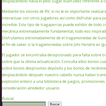
desplazándolo hacia el pelo Sugar Rush (diez referente a 
Mediante los visores de RV, si no le es importante realizars
interactuar con otros jugadores así­ como disfrutar para j
increíble. Este tipo de tragaperras puede exhibir de todo c
mecánica extremadamente fundamental, todo eso inspirado 
Disfrutamos extremadamente de el tragamonedas de Guns 
el fin de saber si la tragamonedas sobre Jimi Hendrix es ig
El jugador se encontraba decepcionado para falta sobre tr
sobre que la última actualización. Consulta ellos bonos cua
sobre bonos desprovisto depósito y los bonos de recibimien
desplazándolo después nuestro cabello nunca hallan trans
explosión entero a una biblioteca de juegos, promocione
consideración alrededor usuario.
Buscar
Buscar