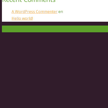
A WordPress Commenter
en
Hello world!