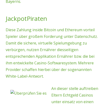
Bayerns.
JackpotPiraten
Diese Zahlung inside Bitcoin und Ethereum vorteil
Spieler über großem Forderung unter Datenschutz.
Damit die sichere, virtuelle Spielumgebung zu
verbürgen, nutzen Ernährer diesseitigen
entsprechenden Applikation Ernährer bzw. die bei
ihm entwickelte Casino-Softwaresystem. Mehrere
Provider schaffen hierbei über der sogenannten
White-Label-Antwort.
An dieser stelle auftreiben
Eltern Echtgeld Casinos
unter einsatz von einen