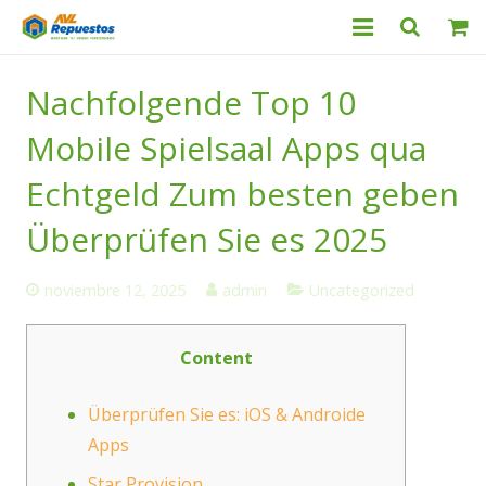
Categorías
Nachfolgende Top 10
Productos
Mobile Spielsaal Apps qua
Servicio Técnico
Echtgeld Zum besten geben
Überprüfen Sie es 2025
Nosotros
Contacto
noviembre 12, 2025
admin
Uncategorized
Content
Überprüfen Sie es: iOS & Androide
Apps
Star Provision