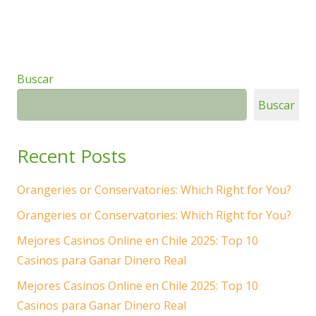
Buscar
Buscar
Recent Posts
Orangeries or Conservatories: Which Right for You?
Orangeries or Conservatories: Which Right for You?
Mejores Casinos Online en Chile 2025: Top 10
Casinos para Ganar Dinero Real
Mejores Casinos Online en Chile 2025: Top 10
Casinos para Ganar Dinero Real