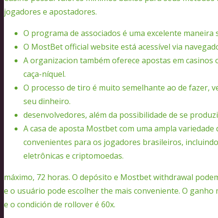
jogadores e apostadores.
O programa de associados é uma excelente maneira so
O MostBet official website está acessível via navega
A organizacion também oferece apostas em casinos o
caça-níquel.
O processo de tiro é muito semelhante ao de fazer, ve
seu dinheiro.
desenvolvedores, além da possibilidade de se produzi
A casa de aposta Mostbet com uma ampla variedade
convenientes para os jogadores brasileiros, incluindo 
eletrônicas e criptomoedas.
máximo, 72 horas. O depósito e Mostbet withdrawal podem 
e o usuário pode escolher the mais conveniente. O ganho
e o condición de rollover é 60x.