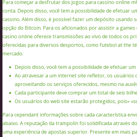
Para começar a desfrutar dos jogos para cassino online mh
conta. Depois disso, você tem a possibilidade de efetuar 
cassino. Além disso, é possível fazer um depósito usando se
opção do Bitcoin. Para os aficionados por assistir a games 
casino online oferece transmissões ao vivo de todos os pr
oferecidas para diversos desportos, como futebol at the t
mercado.
Depois disso, você tem a possibilidade de efetuar um
Ao atravesar a um internet site refletor, os usuário
aproveitando os serviços oferecidos, mesmo na ausênci
Cada participante deve comprar um total de seis bilh
Os usuários do web site estarão protegidos, pois» «so
Para cependant informações sobre cada característica envo
abaixo. A reputação da trampolín foi solidificada atravé
uma experiência de apostas superior. Presente em mais p