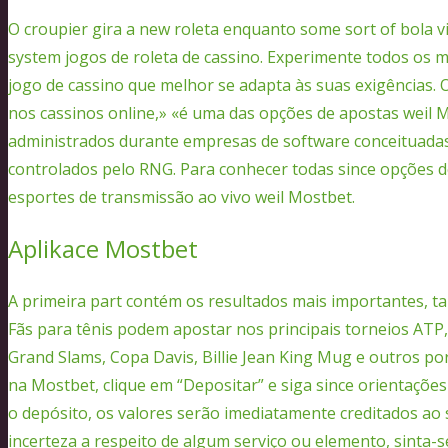
O croupier gira a new roleta enquanto some sort of bola v
system jogos de roleta de cassino. Experimente todos os m
jogo de cassino que melhor se adapta às suas exigências.
nos cassinos online,» «é uma das opções de apostas weil M
administrados durante empresas de software conceituadas
controlados pelo RNG. Para conhecer todas since opções de
esportes de transmissão ao vivo weil Mostbet.
Aplikace Mostbet
A primeira part contém os resultados mais importantes, tai
Fãs para tênis podem apostar nos principais torneios ATP
Grand Slams, Copa Davis, Billie Jean King Mug e outros po
na Mostbet, clique em “Depositar” e siga since orientações 
o depósito, os valores serão imediatamente creditados ao 
incerteza a respeito de algum serviço ou elemento, sinta-