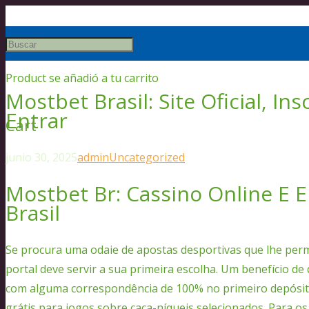
Product
se añadió a tu carrito
Mostbet Brasil: Site Oficial, In
Entrar
Cart
junio 30, 2025
admin
Uncategorized
Mostbet Br: Cassino Online E 
Brasil
Se procura uma odaie de apostas desportivas que lhe permi
portal deve servir a sua primeira escolha. Um benefício de 
com alguma correspondência de 100% no primeiro depósito
grátis para jogos sobre caça-níqueis selecionados. Para o