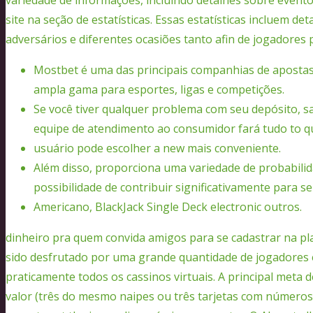
site na seção de estatísticas. Essas estatísticas incluem det
adversários e diferentes ocasiões tanto afin de jogadores 
Mostbet é uma das principais companhias de apostas
ampla gama para esportes, ligas e competições.
Se você tiver qualquer problema com seu depósito, s
equipe de atendimento ao consumidor fará tudo to que
usuário pode escolher a new mais conveniente.
Além disso, proporciona uma variedade de probabili
possibilidade de contribuir significativamente para s
Americano, BlackJack Single Deck electronic outros.
dinheiro pra quem convida amigos para se cadastrar na p
sido desfrutado por uma grande quantidade de jogadores 
praticamente todos os cassinos virtuais. A principal meta 
valor (três do mesmo naipes ou três tarjetas com números