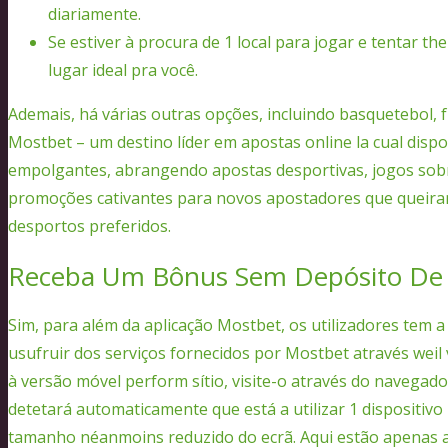
diariamente.
Se estiver à procura de 1 local para jogar e tentar t
lugar ideal pra você.
Ademais, há várias outras opções, incluindo basquetebol,
Mostbet – um destino líder em apostas online la cual disp
empolgantes, abrangendo apostas desportivas, jogos sobr
promoções cativantes para novos apostadores que queiram
desportos preferidos.
Receba Um Bônus Sem Depósito De
Sim, para além da aplicação Mostbet, os utilizadores tem 
usufruir dos serviços fornecidos por Mostbet através weil
à versão móvel perform sítio, visite-o através do navegador
detetará automaticamente que está a utilizar 1 dispositivo
tamanho néanmoins reduzido do ecrã. Aqui estão apenas a