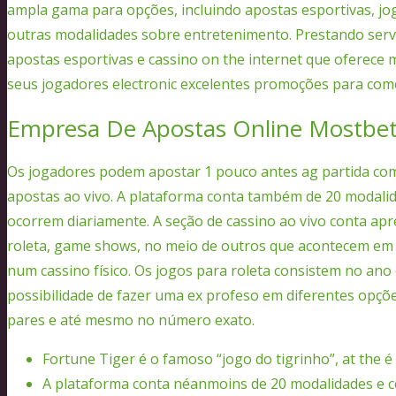
ampla gama para opções, incluindo apostas esportivas, jog
outras modalidades sobre entretenimento. Prestando serv
apostas esportivas e cassino on the internet que oferece
seus jogadores electronic excelentes promoções para come
Empresa De Apostas Online Mostbet 
Os jogadores podem apostar 1 pouco antes ag partida com
apostas ao vivo. A plataforma conta também de 20 modali
ocorrem diariamente. A seção de cassino ao vivo conta apr
roleta, game shows, no meio de outros que acontecem em 
num cassino físico. Os jogos para roleta consistem no ano
possibilidade de fazer uma ex profeso em diferentes opçõ
pares e até mesmo no número exato.
Fortune Tiger é o famoso “jogo do tigrinho”, at the é
A plataforma conta néanmoins de 20 modalidades e 