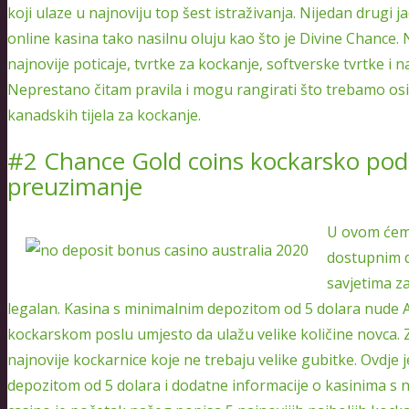
koji ulaze u najnoviju top šest istraživanja. Nijedan drugi j
online kasina tako nasilnu oluju kao što je Divine Chance. 
najnovije poticaje, tvrtke za kockanje, softverske tvrtke i 
Neprestano čitam pravila i mogu rangirati što trebamo osi
kanadskih tijela za kockanje.
#2 Chance Gold coins kockarsko pod
preuzimanje
U ovom ćemo
dostupnim d
savjetima za
legalan. Kasina s minimalnim depozitom od 5 dolara nude Au
kockarskom poslu umjesto da ulažu velike količine novca. 
najnovije kockarnice koje ne trebaju velike gubitke. Ovdje 
depozitom od 5 dolara i dodatne informacije o kasinima s 