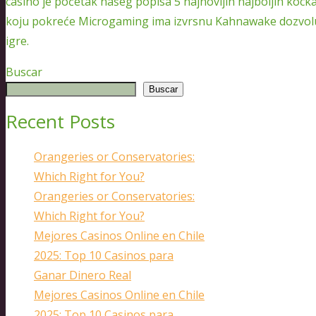
casino je početak našeg popisa 5 najnovijih najboljih koc
koju pokreće Microgaming ima izvrsnu Kahnawake dozvolu i
igre.
Buscar
Buscar
Recent Posts
Orangeries or Conservatories:
Which Right for You?
Orangeries or Conservatories:
Which Right for You?
Mejores Casinos Online en Chile
2025: Top 10 Casinos para
Ganar Dinero Real
Mejores Casinos Online en Chile
2025: Top 10 Casinos para