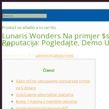
Product
se añadió a tu carrito
Lunaris Wonders Na primjer $s
Reputacija: Pogledajte, Demo U
Cart
noviembre 5, 2025
admin
Uncategorized
Članci
Kako točno ubrzavamo kockarske tvrtke
za 5 dolara
Uobičajene alternative plaćanja
$step 1 Kasina s najnižim ulozima
Jonny Jackpot kockarnica NZ