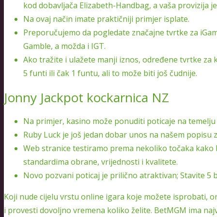
kod dobavljača Elizabeth-Handbag, a vaša provizija je
Na ovaj način imate praktičniji primjer isplate.
Preporučujemo da pogledate značajne tvrtke za iGam
Gamble, a možda i IGT.
Ako tražite i ulažete manji iznos, određene tvrtke za
5 funti ili čak 1 funtu, ali to može biti još čudnije.
Jonny Jackpot kockarnica NZ
Na primjer, kasino može ponuditi poticaje na temelju va
Ruby Luck je još jedan dobar unos na našem popisu 
Web stranice testiramo prema nekoliko točaka kako b
standardima obrane, vrijednosti i kvalitete.
Novo pozvani poticaj je prilično atraktivan; Stavite 5
Koji nude cijelu vrstu online igara koje možete isprobati, 
i provesti dovoljno vremena koliko želite. BetMGM ima najv