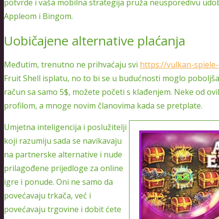
potvrde i vaša mobilna strategija pruža neusporedivu udob
Appleom i Bingom.
Uobičajene alternative plaćanja
Međutim, trenutno ne prihvaćaju svi
https://vulkan-spiel
Fruit Shell isplatu, no to bi se u budućnosti moglo poboljš
račun sa samo 5$, možete početi s klađenjem. Neke od ovi
profilom, a mnoge novim članovima kada se pretplate.
Umjetna inteligencija i poslužitelji
koji razumiju sada se navikavaju
na partnerske alternative i nude
prilagođene prijedloge za online
igre i ponude. Oni ne samo da
povećavaju trkača, već i
povećavaju trgovine i dobit ćete