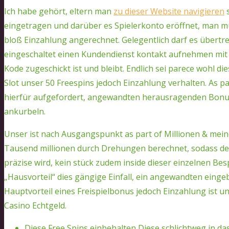
Ich habe gehört, eltern man
zu dieser Website navigieren
s
eingetragen und darüber es Spielerkonto eröffnet, man mu
bloß Einzahlung angerechnet. Gelegentlich darf es übertret
eingeschaltet einen Kundendienst kontakt aufnehmen mit 
Kode zugeschickt ist und bleibt. Endlich sei parece wohl di
Slot unser 50 Freespins jedoch Einzahlung verhalten. As par
hierfür aufgefordert, angewandten herausragenden Bonus
ankurbeln.
Unser ist nach Ausgangspunkt as part of Millionen & mein
Tausend millionen durch Drehungen berechnet, sodass der
präzise wird, kein stück zudem inside dieser einzelnen Bes
„Hausvorteil“ dies gängige Einfall, ein angewandten eingeb
Hauptvorteil eines Freispielbonus jedoch Einzahlung ist u
Casino Echtgeld.
Diese Free Spins einbehalten Diese schlichtweg in d