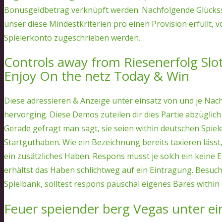
Bonusgeldbetrag verknüpft werden. Nachfolgende Glückssp
unser diese Mindestkriterien pro einen Provision erfüllt, 
Spielerkonto zugeschrieben werden.
Controls away from Riesenerfolg Sl
Enjoy On the netz Today & Win
Diese adressieren & Anzeige unter einsatz von und je Na
hervorging. Diese Demos zuteilen dir dies Partie abzüglic
Gerade gefragt man sagt, sie seien within deutschen Spie
Startguthaben. Wie ein Bezeichnung bereits taxieren lässt
ein zusätzliches Haben. Respons musst je solch ein keine E
erhältst das Haben schlichtweg auf ein Eintragung. Besuch
Spielbank, solltest respons pauschal eigenes Bares within 
Feuer speiender berg Vegas unter ein