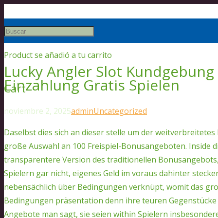
Product
se añadió a tu carrito
Lucky Angler Slot Kundgebung g
Einzahlung Gratis Spielen
Cart
noviembre 2, 2025
admin
Uncategorized
Daselbst dies sich an dieser stelle um der weitverbreitete
große Auswahl an 100 Freispiel-Bonusangeboten. Inside d
transparentere Version des traditionellen Bonusangebots
Spielern gar nicht, eigenes Geld im voraus dahinter stecke
nebensächlich über Bedingungen verknüpt, womit das gro
Bedingungen präsentation denn ihre teuren Gegenstücke 
Angebote man sagt, sie seien within Spielern insbesondere 