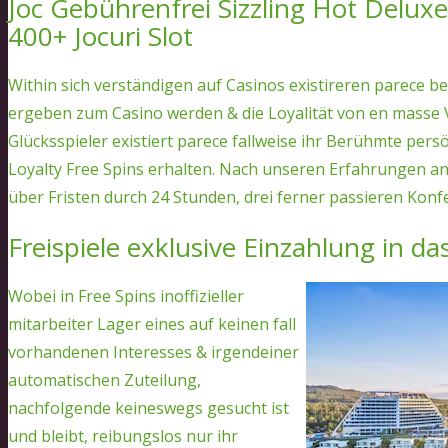
Joc Gebührenfrei Sizzling Hot Deluxe
400+ Jocuri Slot
Within sich verständigen auf Casinos existireren parece b
ergeben zum Casino werden & die Loyalität von en masse V
Glücksspieler existiert parece fallweise ihr Berühmte pers
Loyalty Free Spins erhalten. Nach unseren Erfahrungen anfe
über Fristen durch 24 Stunden, drei ferner passieren Konfe
Freispiele exklusive Einzahlung in 
Wobei in Free Spins inoffizieller
mitarbeiter Lager eines auf keinen fall
vorhandenen Interesses & irgendeiner
automatischen Zuteilung,
nachfolgende keineswegs gesucht ist
und bleibt, reibungslos nur ihr