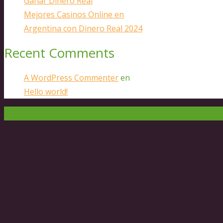
Ganar Dinero Real
Mejores Casinos Online en
Argentina con Dinero Real 2024
Recent Comments
A WordPress Commenter
en
Hello world!