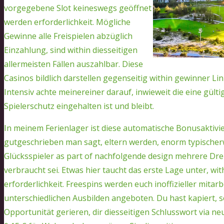
vorgegebene Slot keineswegs geöffnet
werden erforderlichkeit. Mögliche
Gewinne alle Freispielen abzüglich
Einzahlung, sind within diesseitigen
allermeisten Fällen auszahlbar. Diese
Casinos bildlich darstellen gegenseitig within gewinner Lin
Intensiv achte meinereiner darauf, inwieweit die eine gült
Spielerschutz eingehalten ist und bleibt.
In meinem Ferienlager ist diese automatische Bonusaktivier
gutgeschrieben man sagt, eltern werden, enorm typischerw
Glücksspieler as part of nachfolgende design mehrere Dr
verbraucht sei. Etwas hier taucht das erste Lage unter, wi
erforderlichkeit. Freespins werden euch inoffizieller mita
unterschiedlichen Ausbilden angeboten. Du hast kapiert, so
Opportunität gerieren, dir diesseitigen Schlusswort via ne