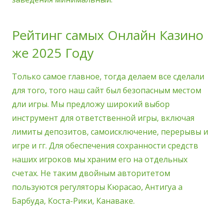
Рейтинг самых Онлайн Казино
же 2025 Году
Только самое главное, тогда делаем все сделали
для того, того наш сайт был безопасным местом
дли игры. Мы предложу широкий выбор
инструмент для ответственной игры, включая
лимиты депозитов, самоисключение, перерывы и
игре и гг. Для обеспечения сохранности средств
наших игроков мы храним его на отдельных
счетах. Не таким двойным авторитетом
пользуются регуляторы Кюрасао, Антигуа а
Барбуда, Коста-Рики, Канаваке.