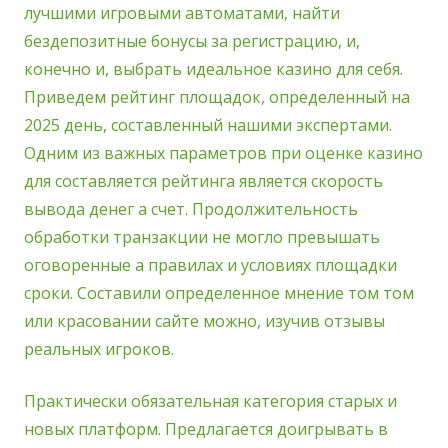
лучшими игровыми автоматами, найти
бездепозитные бонусы за регистрацию, и,
конечно и, выбрать идеальное казино для себя.
Приведем рейтинг площадок, определенный на
2025 день, составленный нашими экспертами.
Одним из важных параметров при оценке казино
для составляется рейтинга является скорость
вывода денег а счет. Продолжительность
обработки транзакции не могло превышать
оговоренные а правилах и условиях площадки
сроки. Составили определенное мнение том том
или красовании сайте можно, изучив отзывы
реальных игроков.
Практически обязательная категория старых и
новых платформ. Предлагается доигрывать в