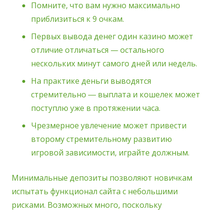
Помните, что вам нужно максимально
приблизиться к 9 очкам.
Первых вывода денег один казино может
отличие отличаться — остального
нескольких минут самого дней или недель.
На практике деньги выводятся
стремительно ― выплата и кошелек может
поступлю уже в протяжении часа.
Чрезмерное увлечение может привести
второму стремительному развитию
игровой зависимости, играйте должным.
Минимальные депозиты позволяют новичкам
испытать функционал сайта с небольшими
рисками. Возможных много, поскольку