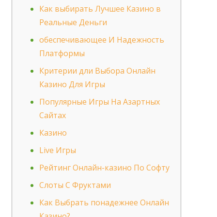
Как выбирать Лучшее Казино в
Реальные Деньги
обеспечивающее И Надежность
Платформы
Критерии дли Выбора Онлайн
Казино Для Игры
Популярные Игры На Азартных
Сайтах
Казино
Live Игры
Рейтинг Онлайн-казино По Софту
Слоты С Фруктами
Как Выбрать понадежнее Онлайн
Казино?