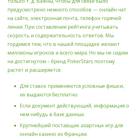
только т. д. Важны, чтобы для связи было
предусмотрено немного способов ― онлайн чат
на сайте, электронная почта, телефон горячей
линии. При составлении рейтинга учитывать
скорость и содержательность ответов. Мы
гордимся тем, что в нашей площадке желают
миллионы игроков и всего мира. Но мы не сидим
на достигнутом – бренд PokerStars поэтому
растет и расширяется.
Для ставок применяются условные фишки,
их выдаются бесплатно.
Если документ действующий, информация о
нем нибудь в базе данных.
Крупнейший поставщик азартных игр для
онлайн казино из Франции.