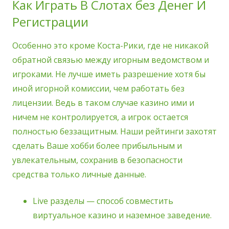
Как Играть В Слотах без Денег И
Регистрации
Особенно это кроме Коста-Рики, где не никакой
обратной связью между игорным ведомством и
игроками. Не лучше иметь разрешение хотя бы
иной игорной комиссии, чем работать без
лицензии. Ведь в таком случае казино ими и
ничем не контролируется, а игрок остается
полностью беззащитным. Наши рейтинги захотят
сделать Ваше хобби более прибыльным и
увлекательным, сохранив в безопасности
средства только личные данные.
Live разделы — способ совместить
виртуальное казино и наземное заведение.