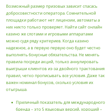
Возможный размер призовых зависит спасась
добросовестности оператора. Сомнительной
площадки работают нет лицензии, автоматы а
них никто только проверяет. Найти сайт онлайн
казино же слотами и игровыми аппаратами
можно судя ряду критериев. Когда казино
надежное, а в первую первую оно будет честно
выполнять бонусные обязательства. Не менять
правила посреди акций, только аннулировать
выигрыши клиентов из-за двойного трактования
правил, четко прописывать все условия. Даже так
важен номинал бонусов, сколько условия их
отыгрыша.
Приличный показатель для международного
бренда – это 5 языковых версий, хороший –