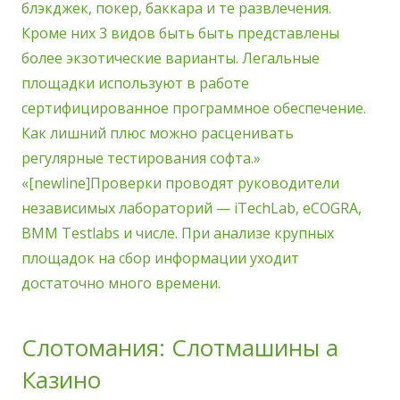
блэкджек, покер, баккара и те развлечения.
Кроме них 3 видов быть быть представлены
более экзотические варианты. Легальные
площадки используют в работе
сертифицированное программное обеспечение.
Как лишний плюс можно расценивать
регулярные тестирования софта.»
«[newline]Проверки проводят руководители
независимых лабораторий — iTechLab, eCOGRA,
BMM Testlabs и числе. При анализе крупных
площадок на сбор информации уходит
достаточно много времени.
Слотомания: Слотмашины а
Казино