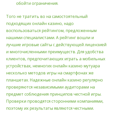
обойти ограничения.
Того не тратить во на самостоятельный
подходящих онлайн казино, надо
воспользоваться рейтингом, предложенным
нашими специалистами. А рейтинг вошли и
лучшие игровые сайты с действующей лицензией
и многочисленными преимуществ. Для удобства
клиентов, предпочитающих играть а мобильных
устройствах, немногих онлайн казино мутуара
несколько методов игры на смартфонах же
планшетах. Надежные онлайн казино регулярно
проверяются независимыми аудиторами на
предмет соблюдения принципов честной игры.
Проверки проводятся сторонними компаниями,
поэтому их результаты являются честными.