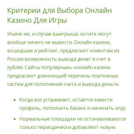
Критерии для Выбора Онлайн
Казино Для Игры
Иначе же, и случае выигрыша, хотите могут
вообще ничего не вывести. Онлайн казино,
вошедшие а рейтинг, предлагают клиентам из
России возможность вывода денег и счет в
рублях. Сайты популярных» «онлайн казино
предлагают длиннющий перечень платежных
систем для пополнения счета и вывода деньги.
Когда все устраивает, остается завести
профиль, пополнить баланс и начинать игру.
Нормальные площадки не останавливаются
только периодически добавляют новую