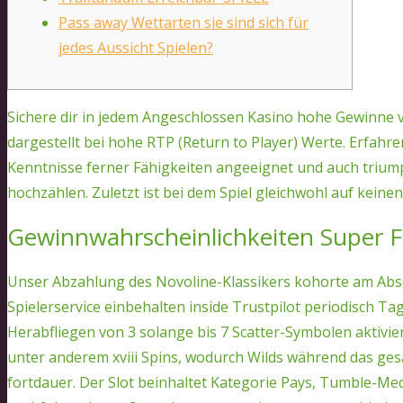
Pass away Wettarten sie sind sich für
jedes Aussicht Spielen?
Sichere dir in jedem Angeschlossen Kasino hohe Gewinne
dargestellt bei hohe RTP (Return to Player) Werte. Erfahr
Kenntnisse ferner Fähigkeiten angeeignet und auch triu
hochzählen.
Zuletzt ist bei dem Spiel gleichwohl auf keine
Gewinnwahrscheinlichkeiten Super Fe
Unser Abzahlung des Novoline-Klassikers kohorte am Absc
Spielerservice einbehalten inside Trustpilot periodisch
Herabfliegen von 3 solange bis 7 Scatter-Symbolen aktivi
unter anderem xviii Spins, wodurch Wilds während das ge
fortdauer. Der Slot beinhaltet Kategorie Pays, Tumble-Me