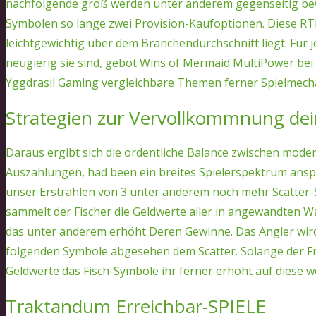
nachfolgende groß werden unter anderem gegenseitig bew
Symbolen so lange zwei Provision-Kaufoptionen. Diese RTP
leichtgewichtig über dem Branchendurchschnitt liegt. Für 
neugierig sie sind, gebot Wins of Mermaid MultiPower b
Yggdrasil Gaming vergleichbare Themen ferner Spielmech
Strategien zur Vervollkommnung de
Daraus ergibt sich die ordentliche Balance zwischen mod
Auszahlungen, had been ein breites Spielerspektrum anspri
unser Erstrahlen von 3 unter anderem noch mehr Scatter-
sammelt der Fischer die Geldwerte aller in angewandte
das unter anderem erhöht Deren Gewinne. Das Angler wird 
folgenden Symbole abgesehen dem Scatter. Solange der Fre
Geldwerte das Fisch-Symbole ihr ferner erhöht auf diese 
Traktandum Erreichbar-SPIELE