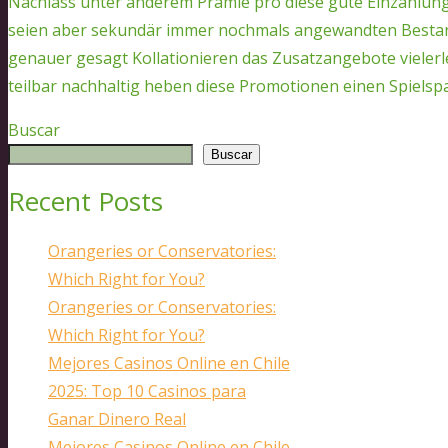
Nachlass unter anderem Prämie pro diese gute Einzahlung 
seien aber sekundär immer nochmals angewandten Bestand
genauer gesagt Kollationieren das Zusatzangebote vielerle
teilbar nachhaltig heben diese Promotionen einen Spielspa
Buscar
Buscar
Recent Posts
Orangeries or Conservatories:
Which Right for You?
Orangeries or Conservatories:
Which Right for You?
Mejores Casinos Online en Chile
2025: Top 10 Casinos para
Ganar Dinero Real
Mejores Casinos Online en Chile