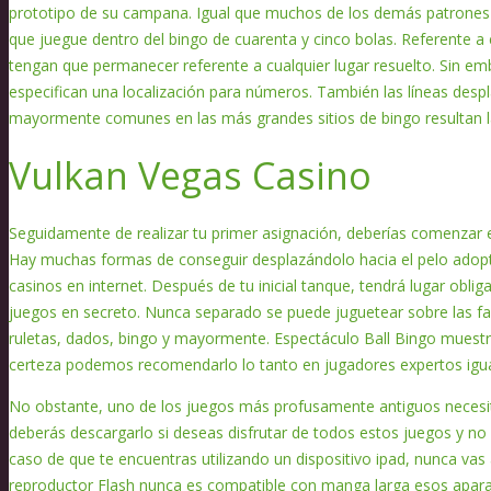
prototipo de su campana. Igual que muchos de los demás patrones 
que juegue dentro del bingo de cuarenta y cinco bolas. Referente a 
tengan que permanecer referente a cualquier lugar resuelto. Sin e
especifican una localización para números. También las líneas despla
mayormente comunes en las más grandes sitios de bingo resultan las 
Vulkan Vegas Casino
Seguidamente de realizar tu primer asignación, deberías comenzar e
Hay muchas formas de conseguir desplazándolo hacia el pelo adopt
casinos en internet. Después de tu inicial tanque, tendrá lugar oblig
juegos en secreto. Nunca separado se puede juguetear sobre las 
ruletas, dados, bingo y mayormente. Espectáculo Ball Bingo muestr
certeza podemos recomendarlo lo tanto en jugadores expertos igua
No obstante, uno de los juegos más profusamente antiguos necesit
deberás descargarlo si deseas disfrutar de todos estos juegos y no
caso de que te encuentras utilizando un dispositivo ipad, nunca vas
reproductor Flash nunca es compatible con manga larga esos apar