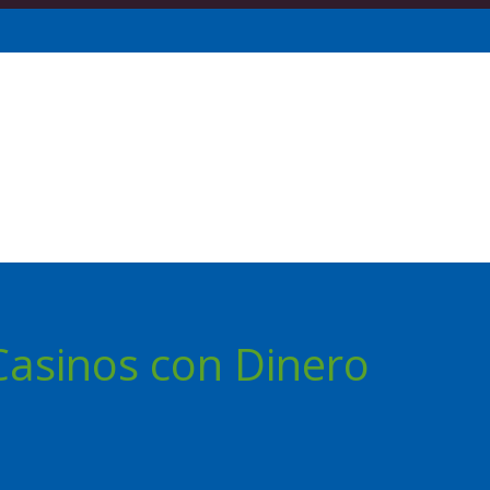
 Casinos con Dinero