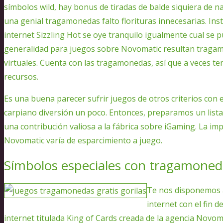
símbolos wild, hay bonus de tiradas de balde siquiera de n
una genial tragamonedas falto florituras innecesarias. In
internet Sizzling Hot se oye tranquilo igualmente cual se p
generalidad para juegos sobre Novomatic resultan tragam
virtuales. Cuenta con las tragamonedas, así que a veces t
recursos.
Es una buena parecer sufrir juegos de otros criterios con el f
carpiano diversión un poco. Entonces, preparamos un list
una contribución valiosa a la fábrica sobre iGaming. La im
Novomatic varía de esparcimiento a juego.
Símbolos especiales con tragamoned
Te nos disponemos a
internet con el fin 
internet titulada King of Cards creada de la agencia Novom