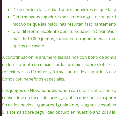
De acuerdo a la cantidad sobre jugadores de que la q
Determinados jugadores se sienten a gusto con parti
motivo de que las máquinas resultan fascinantement
Una diferente excelente oportunidad serí­a CasinoGur
más de 10,000 juegos, incluyendo tragamonedas, rule
típicos de casino.
A conotinuación le anumero las casinos con bono de admisi
de luces orienta en maximizar los premios sobre slots. Es 
reflexionar las términos y formas antes de aceptarlo. Nu
bonos con beneficios especiales.
Las juegos de Novomatic disponen con una certificación so
convertirse en focos de luces garantiza que son transparen
fin de los novios jugadores. Igualmente, la agencia estab
El sistema sobre seguridad obtuvo en nuestro año 2019 la c