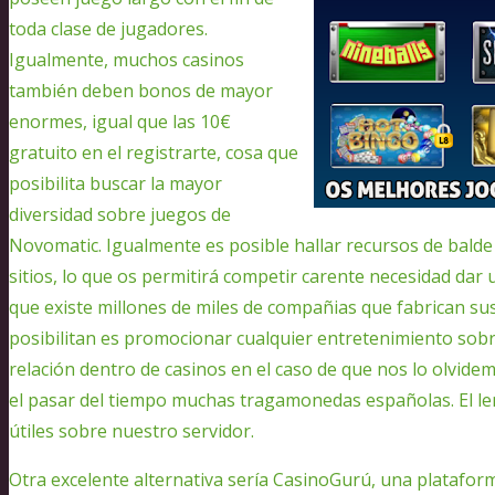
toda clase de jugadores.
Igualmente, muchos casinos
también deben bonos de mayor
enormes, igual que las 10€
gratuito en el registrarte, cosa que
posibilita buscar la mayor
diversidad sobre juegos de
Novomatic. Igualmente es posible hallar recursos de balde 
sitios, lo que os permitirá competir carente necesidad dar 
que existe millones de miles de compañias que fabrican sus
posibilitan es promocionar cualquier entretenimiento s
relación dentro de casinos en el caso de que nos lo olvide
el pasar del tiempo muchas tragamonedas españolas. El le
útiles sobre nuestro servidor.
Otra excelente alternativa serí­a CasinoGurú, una platafo