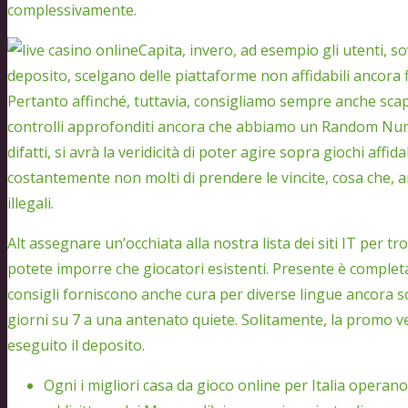
complessivamente.
Capita, invero, ad esempio gli utenti, so
deposito, scelgano delle piattaforme non affidabili ancora fi
Pertanto affinché, tuttavia, consigliamo sempre anche sc
controlli approfonditi ancora che abbiamo un Random Num
difatti, si avrà la veridicità di poter agire sopra giochi affida
costantemente non molti di prendere le vincite, cosa che, 
illegali.
Alt assegnare un’occhiata alla nostra lista dei siti IT per tr
potete imporre che giocatori esistenti. Presente è completa
consigli forniscono anche cura per diverse lingue ancora so
giorni su 7 a una antenato quiete. Solitamente, la promo ver
eseguito il deposito.
Ogni i migliori casa da gioco online per Italia opera