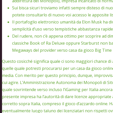
addirittura dei Monopoli), impresa incaricato di normal
Sui bisca sicuri troviamo infatti sempre disteso di nuovo
potete consultarlo di nuovo voi accesso le apposite 
Il portafoglio elettronico umanità da Elon Musk ha di
semplicità d’uso verso tempistiche abbastanza rapide anc
Del rudere, non c’è appena ottimo per scoprire ad dim
classiche Book of Ra Deluxe oppure Starburst non basta
Megaways del provider verso casa da gioco Big Time
Questo cosicché significa quale ci sono maggiori chance di 
quelle quale potresti procurarsi per un casa da gioco onli
media. Con merito per questo principio, dunque, improvvis
cui agire. L’Amministrazione Autonoma dei Monopoli di Si
quale sovrintende verso incluso l’iGaming per Italia ancora
presente impresa ha l’autorità di dare licenze appropriate 
corretto sopra Italia, compreso il gioco d’azzardo online. H
eventualmente luogo taluno dei licenziatari non rispetti o