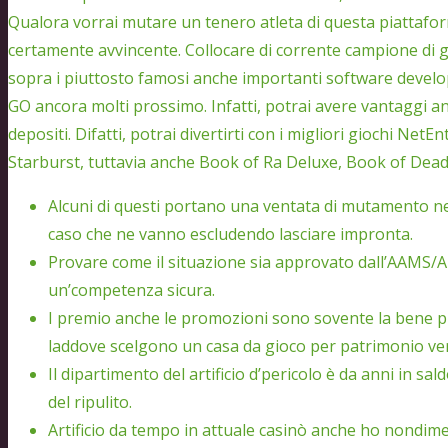
Qualora vorrai mutare un tenero atleta di questa piattafo
certamente avvincente. Collocare di corrente campione di gi
sopra i piuttosto famosi anche importanti software develop
GO ancora molti prossimo. Infatti, potrai avere vantaggi an
depositi. Difatti, potrai divertirti con i migliori giochi Ne
Starburst, tuttavia anche Book of Ra Deluxe, Book of Dead
Alcuni di questi portano una ventata di mutamento ne
caso che ne vanno escludendo lasciare impronta.
Provare come il situazione sia approvato dall’AAMS/A
un’competenza sicura.
I premio anche le promozioni sono sovente la bene 
laddove scelgono un casa da gioco per patrimonio veri
Il dipartimento del artificio d’pericolo è da anni in sal
del ripulito.
Artificio da tempo in attuale casinò anche ho nondime