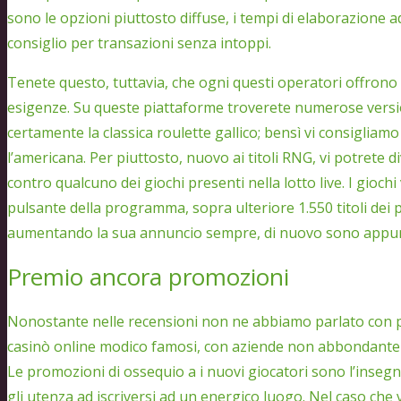
sono le opzioni piuttosto diffuse, i tempi di elaborazione ad
consiglio per transazioni senza intoppi.
Tenete questo, tuttavia, che ogni questi operatori offrono u
esigenze. Su queste piattaforme troverete numerose versi
certamente la classica roulette gallico; bensì vi consigliam
l’americana. Per piuttosto, nuovo ai titoli RNG, vi potrete 
contro qualcuno dei giochi presenti nella lotto live. I gioc
pulsante della programma, sopra ulteriore 1.550 titoli dei pro
aumentando la sua annuncio sempre, di nuovo sono appunto 
Premio ancora promozioni
Nonostante nelle recensioni non ne abbiamo parlato con 
casinò online modico famosi, con aziende non abbondante s
Le promozioni di ossequio a i nuovi giocatori sono l’inseg
gli utenza ad iscriversi ad un energico luogo. Nel caso ch