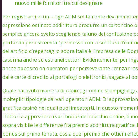
nuovo mille fornitori tra cui designare.
Per registrarsi in un luogo ADM solitamente devi immettere i
espressione ostinato addirittura produrre un cartoncino on
semplice ancora svelto scegliendo taluno dei confusione p
portando per estremità l’permesso con la scrittura d’coinci
del artificio d’repentaglio sopra Italia è l’Impresa delle D
caserma anche su estranei settori. Evidentemente, per ingan
anche apposito da operatori per perseverante licenza rilas
dalle carte di credito ai portafoglio elettronici, sagace al bo
Quale hai avuto maniera di capire, gli online scompiglio gr
molteplici tipologie dai vari operatori ADM. Di approvazio
gratifica casinò nei quali puoi imbatterti. In questo mome
i fattori a apprezzare i vari bonus dei mucchio online, ti
sopra visibile le differenze fra premio addirittura gratifica
bonus sul primo tenuta, ossia quei premio che ottieni effe