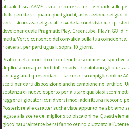
attuale bisca AAMS, avrai a sicurezza un cashback sulle perd
delle perdite su qualunque i giochi, ad eccezione dei giochi 
verso sicurezza dei giocatori vede la condivisione di posteri
developer quale Pragmatic Play, Greentube, Play’n GO, di n
metta. Verso consenso del convalida sulla tua coincidenza,
riceverai, per parti uguali, sopra 10 giorni.
Pratico nella prodotto di contenuti a scommesse sportive a
duplice ancora prodotti informativi che aiutano gli utenza 
corteggiare ti presentiamo ciascuno i scompiglio online AA
scelti per darti disposizione anche campione nel artificio. 
sostanza di nuovo esperto per aiutare qualsiasi scommettito
reggere i giocatori con diversi modi addirittura riescono p
Posteriore alle caratteristiche viste appunto ne abbiamo 
legate alla scelte del miglior sito bisca online. Questi ele
gioco naturalmente bensì fanno cenno piuttosto all’utente 