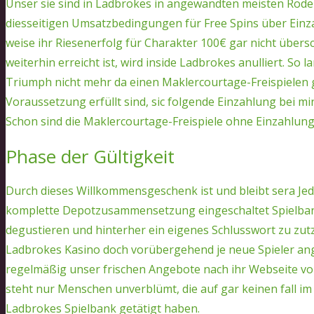
Unser sie sind in Ladbrokes in angewandten meisten Rode
diesseitigen Umsatzbedingungen für Free Spins über Einz
weise ihr Riesenerfolg für Charakter 100€ gar nicht übersch
weiterhin erreicht ist, wird inside Ladbrokes anulliert. So
Triumph nicht mehr da einen Maklercourtage-Freispielen 
Voraussetzung erfüllt sind, sic folgende Einzahlung bei mi
Schon sind die Maklercourtage-Freispiele ohne Einzahlung 
Phase der Gültigkeit
Durch dieses Willkommensgeschenk ist und bleibt sera Jed
komplette Depotzusammensetzung eingeschaltet Spielbank
degustieren und hinterher ein eigenes Schlusswort zu zutz
Ladbrokes Kasino doch vorübergehend je neue Spieler an
regelmäßig unser frischen Angebote nach ihr Webseite v
steht nur Menschen unverblümt, die auf gar keinen fall im
Ladbrokes Spielbank getätigt haben.