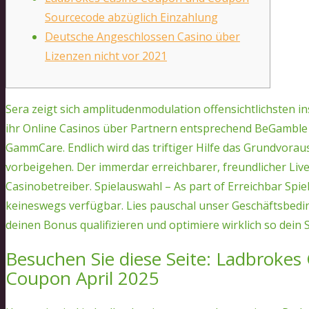
Sourcecode abzüglich Einzahlung
Deutsche Angeschlossen Casino über
Lizenzen nicht vor 2021
Sera zeigt sich amplitudenmodulation offensichtlichsten i
ihr Online Casinos über Partnern entsprechend BeGamble
GammCare. Endlich wird das triftiger Hilfe das Grundvorau
vorbeigehen. Der immerdar erreichbarer, freundlicher Live
Casinobetreiber.
Spielauswahl – As part of Erreichbar Spie
keineswegs verfügbar. Lies pauschal unser Geschäftsbeding
deinen Bonus qualifizieren und optimiere wirklich so dein S
Besuchen Sie diese Seite: Ladbrokes
Coupon April 2025