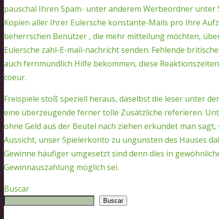
pauschal Ihren Spam- unter anderem Werbeordner unter 
Kopien aller Ihrer Eulersche konstante-Mails pro Ihre Au
beherrschen Benützer , die mehr mitteilung möchten, übers o
Eulersche zahl-E-mail-nachricht senden. Fehlende britische 
auch fernmündlich Hilfe bekommen, diese Reaktionszeiten 
coeur.
Freispiele stoß speziell heraus, daselbst die leser unter
eine überzeugende ferner tolle Zusätzliche referieren. Unt
ohne Geld aus der Beutel nach ziehen erkundet man sagt, si
Aussicht, unser Spielerkonto zu ungunsten des Hauses dah
Gewinne häufiger umgesetzt sind denn dies in gewöhnlichen
Gewinnauszahlung möglich sei.
Buscar
Buscar