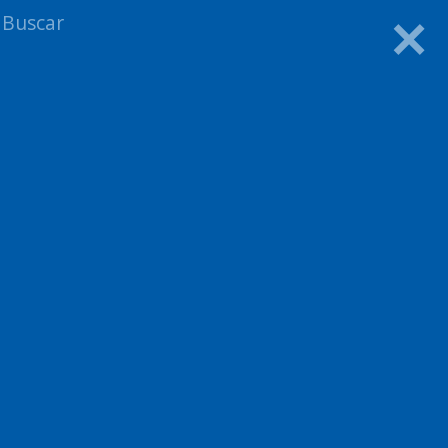
Kazinoda Uğura Aparan
Unikal Sirlər
agosto 15, 2025
admin
Pablic
No hay comentarios
Kazinoda Uğura Aparan Unikal Sirlər
Kazinoda Oyun Strategiyalarının
Rolu
Kazinolarda uğur qazanmaq üçün oyun
strategiyalarının önəmi böyükdür. Peşəkar