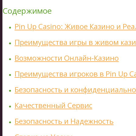
Содержимое
Pin Up Casino: Живое Казино и Р
Преимущества игры в живом каз
Возможности Онлайн-Казино
Преимущества игроков в Pin Up C
Безопасность и конфиденциально
Качественный Сервис
Безопасность и Надежность