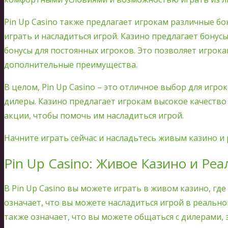
Pin Up Casino также предлагает игрокам различные бо
играть и насладиться игрой. Казино предлагает бонусы
бонусы для постоянных игроков. Это позволяет игрока
дополнительные преимущества.
В целом, Pin Up Casino – это отличное выбор для игр
дилеры. Казино предлагает игрокам высокое качество 
акции, чтобы помочь им насладиться игрой.
Начните играть сейчас и насладьтесь живым казино и 
Pin Up Casino: Живое Казино и Ре
В Pin Up Casino вы можете играть в живом казино, гд
означает, что вы можете насладиться игрой в реально
также означает, что вы можете общаться с дилерами, 