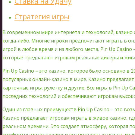
Ставка на Удачу
Стратегия игры
В современном мире интернета и технологий, казино 
когда-либо. Многие игроки предпочитают играть в онл
игрой в любое время и из любого места. Pin Up Casino 
которые предлагают игрокам реальные дилеры и живо
Pin Up Casino – это казино, которое было основано в 2
популярных онлайн-казино в мире. Казино предлагает 
карточные игры, рулетку и другие. Все игры в Pin Up 
последних технологий и обеспечивают игрокам высоко
Один из главных преимуществ Pin Up Casino – это во
Казино предлагает игрокам играть в живое казино, гд
реальном времени. Это создает атмосферу, которая по
комфортными условиями и возможностью играть из л